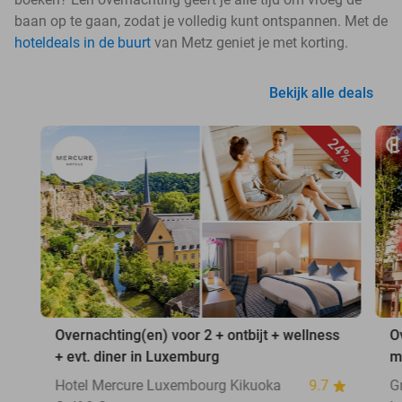
baan op te gaan, zodat je volledig kunt ontspannen. Met de
hoteldeals in de buurt
van Metz geniet je met korting.
Bekijk alle deals
24%
Overnachting(en) voor 2 + ontbijt + wellness
O
+ evt. diner in Luxemburg
m
Hotel Mercure Luxembourg Kikuoka
9.7
G