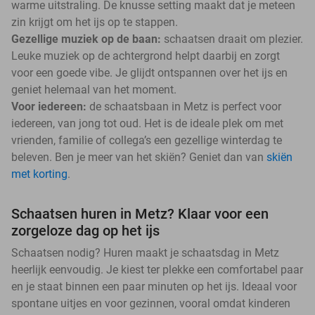
warme uitstraling. De knusse setting maakt dat je meteen
zin krijgt om het ijs op te stappen.
Gezellige muziek op de baan:
schaatsen draait om plezier.
Leuke muziek op de achtergrond helpt daarbij en zorgt
voor een goede vibe. Je glijdt ontspannen over het ijs en
geniet helemaal van het moment.
Voor iedereen:
de schaatsbaan in Metz is perfect voor
iedereen, van jong tot oud. Het is de ideale plek om met
vrienden, familie of collega’s een gezellige winterdag te
beleven. Ben je meer van het skiën? Geniet dan van
skiën
met korting
.
Schaatsen huren in Metz? Klaar voor een
zorgeloze dag op het ijs
Schaatsen nodig? Huren maakt je schaatsdag in Metz
heerlijk eenvoudig. Je kiest ter plekke een comfortabel paar
en je staat binnen een paar minuten op het ijs. Ideaal voor
spontane uitjes en voor gezinnen, vooral omdat kinderen