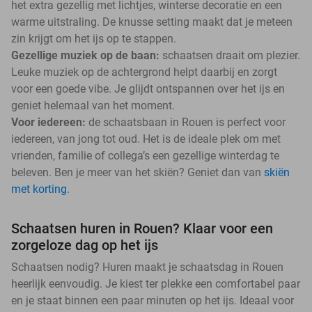
het extra gezellig met lichtjes, winterse decoratie en een
warme uitstraling. De knusse setting maakt dat je meteen
zin krijgt om het ijs op te stappen.
Gezellige muziek op de baan:
schaatsen draait om plezier.
Leuke muziek op de achtergrond helpt daarbij en zorgt
voor een goede vibe. Je glijdt ontspannen over het ijs en
geniet helemaal van het moment.
Voor iedereen:
de schaatsbaan in Rouen is perfect voor
iedereen, van jong tot oud. Het is de ideale plek om met
vrienden, familie of collega’s een gezellige winterdag te
beleven. Ben je meer van het skiën? Geniet dan van
skiën
met korting
.
Schaatsen huren in Rouen? Klaar voor een
zorgeloze dag op het ijs
Schaatsen nodig? Huren maakt je schaatsdag in Rouen
heerlijk eenvoudig. Je kiest ter plekke een comfortabel paar
en je staat binnen een paar minuten op het ijs. Ideaal voor