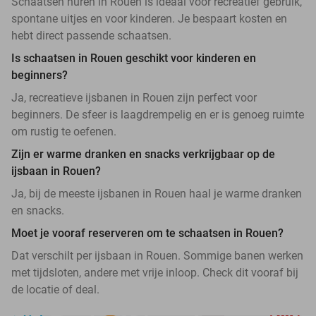
Schaatsen huren in Rouen is ideaal voor recreatief gebruik,
spontane uitjes en voor kinderen. Je bespaart kosten en
hebt direct passende schaatsen.
Is schaatsen in Rouen geschikt voor kinderen en
beginners?
Ja, recreatieve ijsbanen in Rouen zijn perfect voor
beginners. De sfeer is laagdrempelig en er is genoeg ruimte
om rustig te oefenen.
Zijn er warme dranken en snacks verkrijgbaar op de
ijsbaan in Rouen?
Ja, bij de meeste ijsbanen in Rouen haal je warme dranken
en snacks.
Moet je vooraf reserveren om te schaatsen in Rouen?
Dat verschilt per ijsbaan in Rouen. Sommige banen werken
met tijdsloten, andere met vrije inloop. Check dit vooraf bij
de locatie of deal.