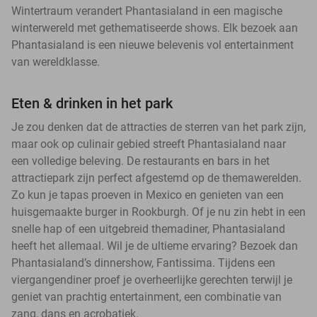
Wintertraum verandert Phantasialand in een magische
winterwereld met gethematiseerde shows. Elk bezoek aan
Phantasialand is een nieuwe belevenis vol entertainment
van wereldklasse.
Eten & drinken in het park
Je zou denken dat de attracties de sterren van het park zijn,
maar ook op culinair gebied streeft Phantasialand naar
een volledige beleving. De restaurants en bars in het
attractiepark zijn perfect afgestemd op de themawerelden.
Zo kun je tapas proeven in Mexico en genieten van een
huisgemaakte burger in Rookburgh. Of je nu zin hebt in een
snelle hap of een uitgebreid themadiner, Phantasialand
heeft het allemaal. Wil je de ultieme ervaring? Bezoek dan
Phantasialand’s dinnershow, Fantissima. Tijdens een
viergangendiner proef je overheerlijke gerechten terwijl je
geniet van prachtig entertainment, een combinatie van
zang, dans en acrobatiek.