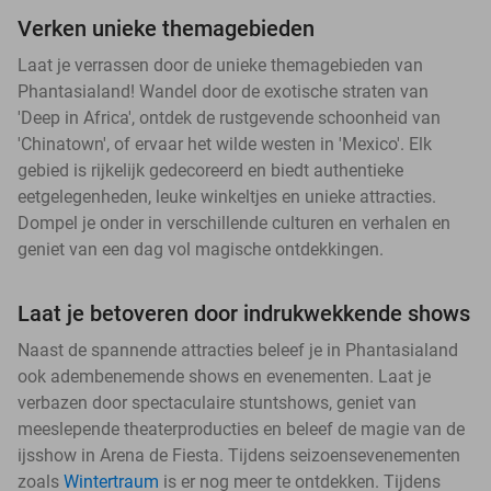
Verken unieke themagebieden
Laat je verrassen door de unieke themagebieden van
Phantasialand! Wandel door de exotische straten van
'Deep in Africa', ontdek de rustgevende schoonheid van
'Chinatown', of ervaar het wilde westen in 'Mexico'. Elk
gebied is rijkelijk gedecoreerd en biedt authentieke
eetgelegenheden, leuke winkeltjes en unieke attracties.
Dompel je onder in verschillende culturen en verhalen en
geniet van een dag vol magische ontdekkingen.
Laat je betoveren door indrukwekkende shows
Naast de spannende attracties beleef je in Phantasialand
ook adembenemende shows en evenementen. Laat je
verbazen door spectaculaire stuntshows, geniet van
meeslepende theaterproducties en beleef de magie van de
ijsshow in Arena de Fiesta. Tijdens seizoensevenementen
zoals
Wintertraum
is er nog meer te ontdekken. Tijdens