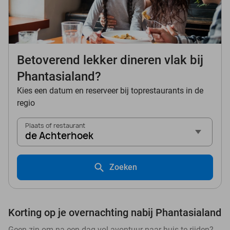
Betoverend lekker dineren vlak bij
Phantasialand?
Kies een datum en reserveer bij toprestaurants in de
regio
Plaats of restaurant
de Achterhoek
Zoeken
Korting op je overnachting nabij Phantasialand
Geen zin om na een dag vol avontuur naar huis te rijden?