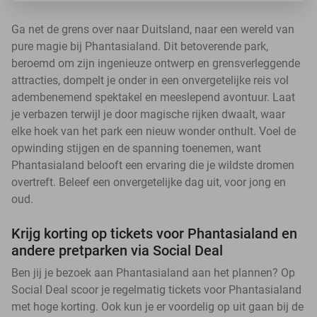
Ga net de grens over naar Duitsland, naar een wereld van
pure magie bij Phantasialand. Dit betoverende park,
beroemd om zijn ingenieuze ontwerp en grensverleggende
attracties, dompelt je onder in een onvergetelijke reis vol
adembenemend spektakel en meeslepend avontuur. Laat
je verbazen terwijl je door magische rijken dwaalt, waar
elke hoek van het park een nieuw wonder onthult. Voel de
opwinding stijgen en de spanning toenemen, want
Phantasialand belooft een ervaring die je wildste dromen
overtreft. Beleef een onvergetelijke dag uit, voor jong en
oud.
Krijg korting op tickets voor Phantasialand en
andere pretparken via Social Deal
Ben jij je bezoek aan Phantasialand aan het plannen? Op
Social Deal scoor je regelmatig tickets voor Phantasialand
met hoge korting. Ook kun je er voordelig op uit gaan bij de