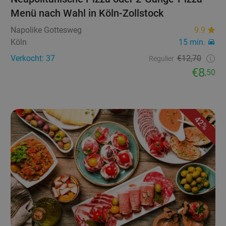
Menü nach Wahl in Köln-Zollstock
Napolike Gottesweg
9.9
Köln
15 min.
Verkocht: 37
€12,70
Regulier
€8
,50
42%