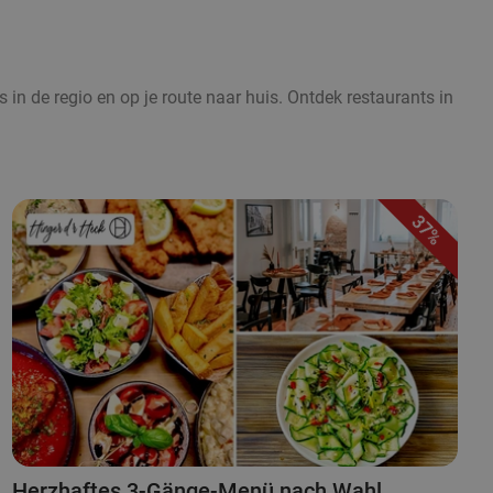
 in de regio en op je route naar huis. Ontdek restaurants in
37%
Herzhaftes 3-Gänge-Menü nach Wahl