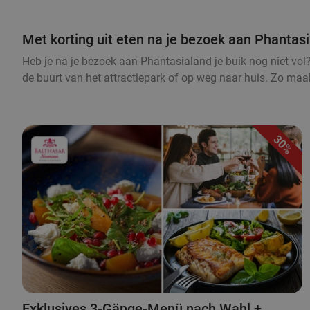
Met korting uit eten na je bezoek aan Phantas
Heb je na je bezoek aan Phantasialand je buik nog niet vol? 
de buurt van het attractiepark of op weg naar huis. Zo maak
30%
Exklusives 3-Gänge-Menü nach Wahl +