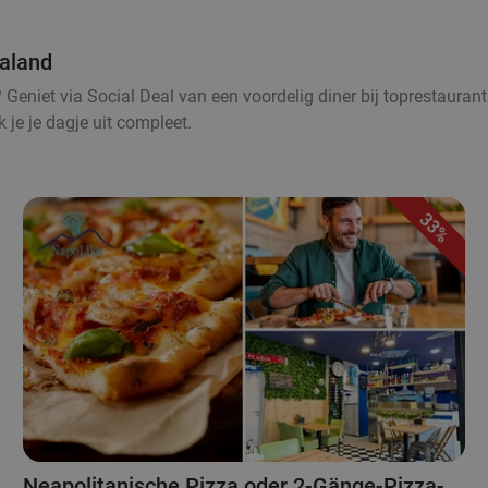
ialand
Geniet via Social Deal van een voordelig diner bij toprestaurants
 je je dagje uit compleet.
33%
Neapolitanische Pizza oder 2-Gänge-Pizza-