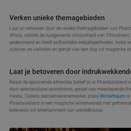
Verken unieke themagebieden
Laat je verrassen door de unieke themagebieden van Phanta
Africa', ontdek de rustgevende schoonheid van 'Chinatown', of
gedecoreerd en biedt authentieke eetgelegenheden, leuke win
culturen en verhalen en geniet van een dag vol magische o
Laat je betoveren door indrukwekken
Naast de spannende attracties beleef je in Phantasialan
door spectaculaire stuntshows, geniet van meeslepende the
Fiesta. Tijdens seizoensevenementen zoals
Wintertraum
is
Phantasialand in een magische winterwereld met gethemat
belevenis vol entertainment van wereldklasse.