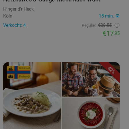
Hinger d'r Heck
Köln
15 min.
Verkocht: 4
€28,55
Regulier
€17
,95
42%