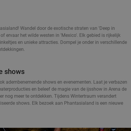
sialand! Wandel door de exotische straten van 'Deep in
 ervaar het wilde westen in 'Mexico'. Elk gebied is rijkelijk
keltjes en unieke attracties. Dompel je onder in verschillende
ntdekkingen.
de shows
d ook adembenemende shows en evenementen. Laat je verbazen
aterproducties en beleef de magie van de ijsshow in Arena de
 er nog meer te ontdekken. Tijdens Wintertraum verandert
iseerde shows. Elk bezoek aan Phantasialand is een nieuwe