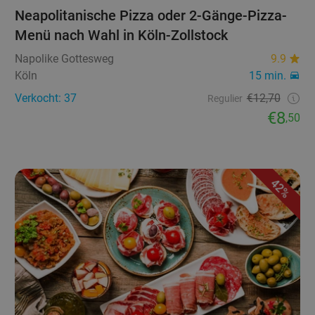
Neapolitanische Pizza oder 2-Gänge-Pizza-
Menü nach Wahl in Köln-Zollstock
Napolike Gottesweg
9.9
Köln
15 min.
Verkocht: 37
€12,70
Regulier
€8
,50
42%