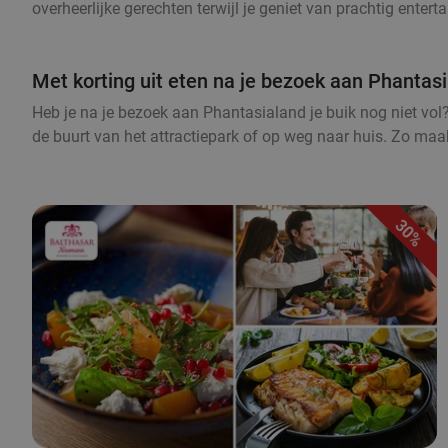
overheerlijke gerechten terwijl je geniet van prachtig ente
Met korting uit eten na je bezoek aan Phantas
Heb je na je bezoek aan Phantasialand je buik nog niet vol? 
de buurt van het attractiepark of op weg naar huis. Zo maak
30%