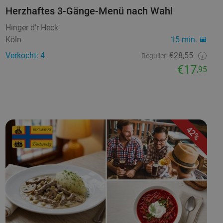
Herzhaftes 3-Gänge-Menü nach Wahl
Hinger d'r Heck
Köln
15 min.
Verkocht: 4
€28,55
Regulier
€17
,95
42%