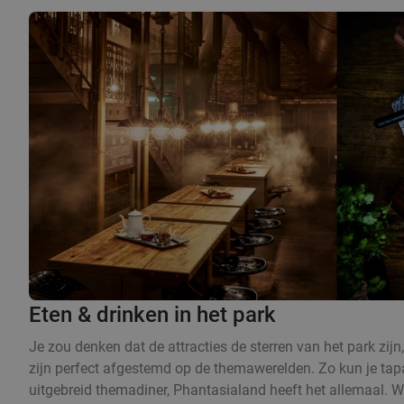
Eten & drinken in het park
Je zou denken dat de attracties de sterren van het park zijn
zijn perfect afgestemd op de themawerelden. Zo kun je tap
uitgebreid themadiner, Phantasialand heeft het allemaal. W