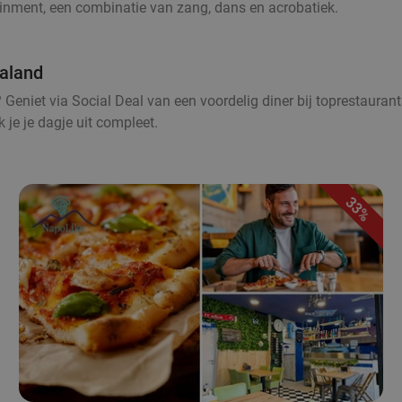
rtainment, een combinatie van zang, dans en acrobatiek.
ialand
Geniet via Social Deal van een voordelig diner bij toprestaurants
 je je dagje uit compleet.
33%