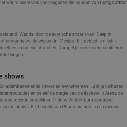
 niet wilt missen! Ook voor degenen die houden van rustige attract
sialand! Wandel door de exotische straten van 'Deep in
 ervaar het wilde westen in 'Mexico'. Elk gebied is rijkelijk
keltjes en unieke attracties. Dompel je onder in verschillende
ntdekkingen.
de shows
d ook adembenemende shows en evenementen. Laat je verbazen
aterproducties en beleef de magie van de ijsshow in Arena de
 er nog meer te ontdekken. Tijdens Wintertraum verandert
iseerde shows. Elk bezoek aan Phantasialand is een nieuwe