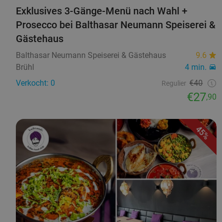
Exklusives 3-Gänge-Menü nach Wahl +
Prosecco bei Balthasar Neumann Speiserei &
Gästehaus
Balthasar Neumann Speiserei & Gästehaus
9.6
Brühl
4 min.
Verkocht: 0
€40
Regulier
€27
,90
45%