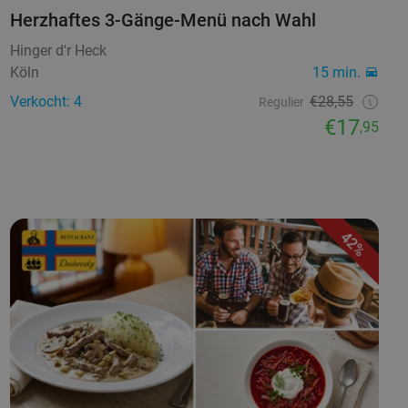
Herzhaftes 3-Gänge-Menü nach Wahl
Hinger d'r Heck
Köln
15 min.
Verkocht: 4
€28,55
Regulier
€17
,95
42%