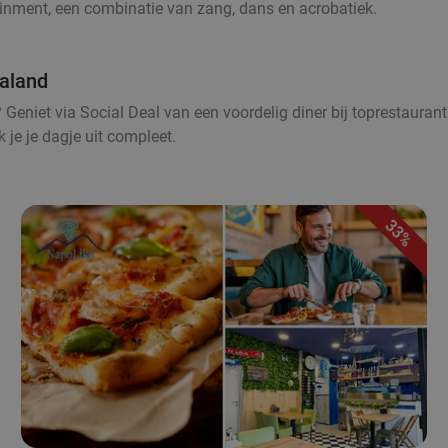
rtainment, een combinatie van zang, dans en acrobatiek.
ialand
Geniet via Social Deal van een voordelig diner bij toprestaurants
 je je dagje uit compleet.
33%