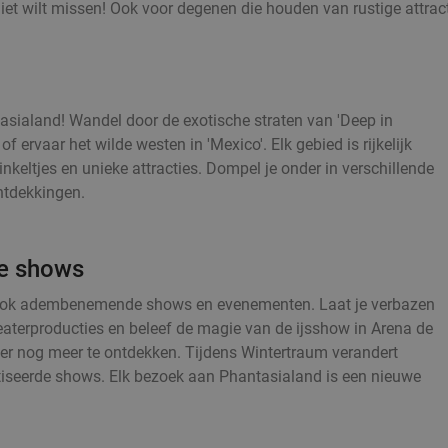
 niet wilt missen! Ook voor degenen die houden van rustige attract
sialand! Wandel door de exotische straten van 'Deep in
 ervaar het wilde westen in 'Mexico'. Elk gebied is rijkelijk
keltjes en unieke attracties. Dompel je onder in verschillende
ntdekkingen.
de shows
d ook adembenemende shows en evenementen. Laat je verbazen
aterproducties en beleef de magie van de ijsshow in Arena de
 er nog meer te ontdekken. Tijdens Wintertraum verandert
iseerde shows. Elk bezoek aan Phantasialand is een nieuwe