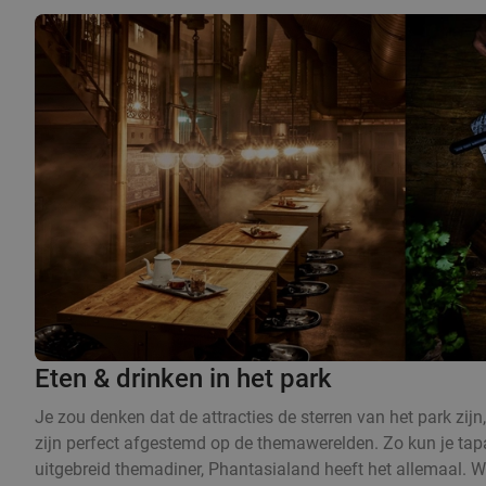
Eten & drinken in het park
Je zou denken dat de attracties de sterren van het park zijn
zijn perfect afgestemd op de themawerelden. Zo kun je tap
uitgebreid themadiner, Phantasialand heeft het allemaal. W