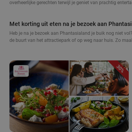
overheerlijke gerechten terwijl je geniet van prachtig ente
Met korting uit eten na je bezoek aan Phantas
Heb je na je bezoek aan Phantasialand je buik nog niet vol? 
de buurt van het attractiepark of op weg naar huis. Zo maak
30%