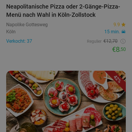
Neapolitanische Pizza oder 2-Gänge-Pizza-
Menü nach Wahl in Köln-Zollstock
Napolike Gottesweg
9.9
Köln
15 min.
Verkocht: 37
€12,70
Regulier
€8
,50
42%