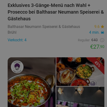
Exklusives 3-Gänge-Menü nach Wahl +
Prosecco bei Balthasar Neumann Speiserei &
Gästehaus
Balthasar Neumann Speiserei & Gästehaus
9.6
Brühl
4 min.
Verkocht: 4
€40
Regulier
€27
,90
45%