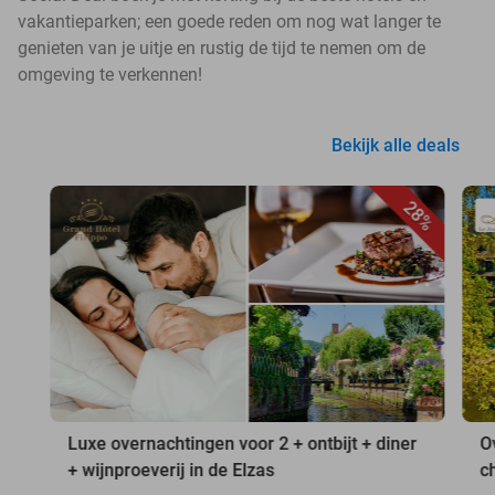
vakantieparken; een goede reden om nog wat langer te
genieten van je uitje en rustig de tijd te nemen om de
omgeving te verkennen!
Bekijk alle deals
28%
Luxe overnachtingen voor 2 + ontbijt + diner
O
+ wijnproeverij in de Elzas
c