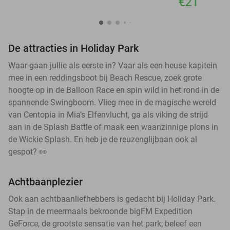
€21
De attracties in Holiday Park
Waar gaan jullie als eerste in? Vaar als een heuse kapitein
mee in een reddingsboot bij Beach Rescue, zoek grote
hoogte op in de Balloon Race en spin wild in het rond in de
spannende Swingboom. Vlieg mee in de magische wereld
van Centopia in Mia’s Elfenvlucht, ga als viking de strijd
aan in de Splash Battle of maak een waanzinnige plons in
de Wickie Splash. En heb je de reuzenglijbaan ook al
gespot? 👀
Achtbaanplezier
Ook aan achtbaanliefhebbers is gedacht bij Holiday Park.
Stap in de meermaals bekroonde bigFM Expedition
GeForce, de grootste sensatie van het park; beleef een