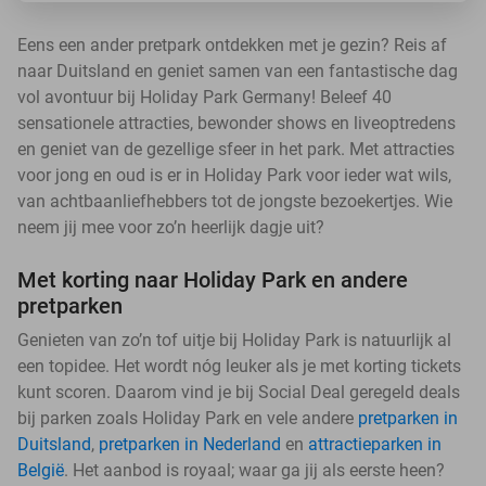
Eens een ander pretpark ontdekken met je gezin? Reis af
naar Duitsland en geniet samen van een fantastische dag
vol avontuur bij Holiday Park Germany! Beleef 40
sensationele attracties, bewonder shows en liveoptredens
en geniet van de gezellige sfeer in het park. Met attracties
voor jong en oud is er in Holiday Park voor ieder wat wils,
van achtbaanliefhebbers tot de jongste bezoekertjes. Wie
neem jij mee voor zo’n heerlijk dagje uit?
Met korting naar Holiday Park en andere
pretparken
Genieten van zo’n tof uitje bij Holiday Park is natuurlijk al
een topidee. Het wordt nóg leuker als je met korting tickets
kunt scoren. Daarom vind je bij Social Deal geregeld deals
bij parken zoals Holiday Park en vele andere
pretparken in
Duitsland
,
pretparken in Nederland
en
attractieparken in
België
. Het aanbod is royaal; waar ga jij als eerste heen?