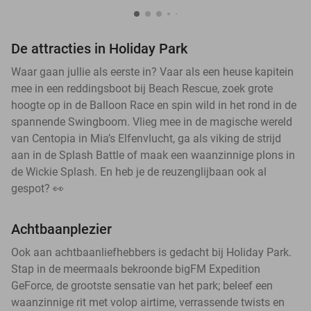
De attracties in Holiday Park
Waar gaan jullie als eerste in? Vaar als een heuse kapitein
mee in een reddingsboot bij Beach Rescue, zoek grote
hoogte op in de Balloon Race en spin wild in het rond in de
spannende Swingboom. Vlieg mee in de magische wereld
van Centopia in Mia’s Elfenvlucht, ga als viking de strijd
aan in de Splash Battle of maak een waanzinnige plons in
de Wickie Splash. En heb je de reuzenglijbaan ook al
gespot? 👀
Achtbaanplezier
Ook aan achtbaanliefhebbers is gedacht bij Holiday Park.
Stap in de meermaals bekroonde bigFM Expedition
GeForce, de grootste sensatie van het park; beleef een
waanzinnige rit met volop airtime, verrassende twists en