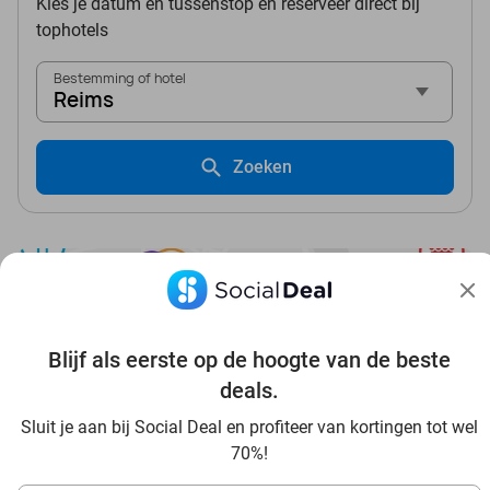
Kies je datum en tussenstop en reserveer direct bij
tophotels
Bestemming of hotel
Reims
Zoeken
Blijf als eerste op de hoogte van de beste
Ontdek alle topdeals in jouw omgeving
deals.
Sluit je aan bij Social Deal en profiteer van kortingen tot wel
70%!