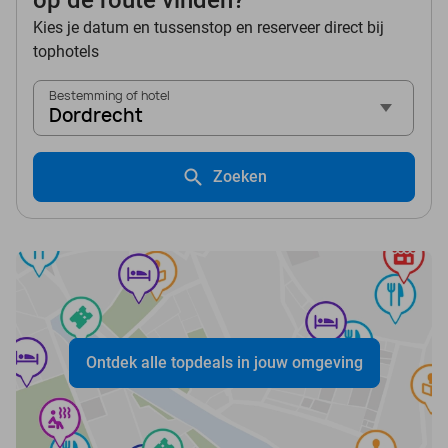
op de route vinden?
Kies je datum en tussenstop en reserveer direct bij
tophotels
Bestemming of hotel
Dordrecht
Zoeken
Ontdek alle topdeals in jouw omgeving