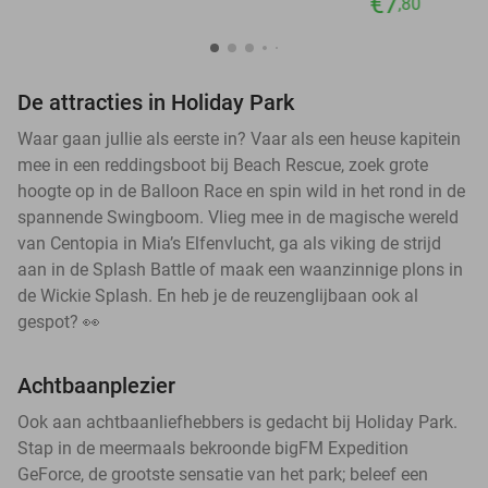
€7
,80
De attracties in Holiday Park
Waar gaan jullie als eerste in? Vaar als een heuse kapitein
mee in een reddingsboot bij Beach Rescue, zoek grote
hoogte op in de Balloon Race en spin wild in het rond in de
spannende Swingboom. Vlieg mee in de magische wereld
van Centopia in Mia’s Elfenvlucht, ga als viking de strijd
aan in de Splash Battle of maak een waanzinnige plons in
de Wickie Splash. En heb je de reuzenglijbaan ook al
gespot? 👀
Achtbaanplezier
Ook aan achtbaanliefhebbers is gedacht bij Holiday Park.
Stap in de meermaals bekroonde bigFM Expedition
GeForce, de grootste sensatie van het park; beleef een