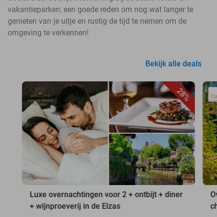
vakantieparken; een goede reden om nog wat langer te
genieten van je uitje en rustig de tijd te nemen om de
omgeving te verkennen!
Bekijk alle deals
28%
Luxe overnachtingen voor 2 + ontbijt + diner
O
+ wijnproeverij in de Elzas
c