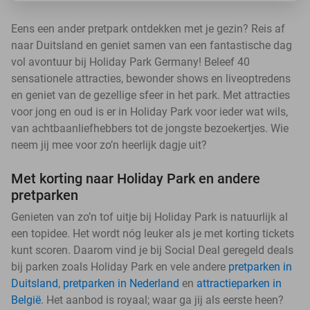
Eens een ander pretpark ontdekken met je gezin? Reis af
naar Duitsland en geniet samen van een fantastische dag
vol avontuur bij Holiday Park Germany! Beleef 40
sensationele attracties, bewonder shows en liveoptredens
en geniet van de gezellige sfeer in het park. Met attracties
voor jong en oud is er in Holiday Park voor ieder wat wils,
van achtbaanliefhebbers tot de jongste bezoekertjes. Wie
neem jij mee voor zo’n heerlijk dagje uit?
Met korting naar Holiday Park en andere
pretparken
Genieten van zo’n tof uitje bij Holiday Park is natuurlijk al
een topidee. Het wordt nóg leuker als je met korting tickets
kunt scoren. Daarom vind je bij Social Deal geregeld deals
bij parken zoals Holiday Park en vele andere
pretparken in
Duitsland
,
pretparken in Nederland
en
attractieparken in
België
. Het aanbod is royaal; waar ga jij als eerste heen?