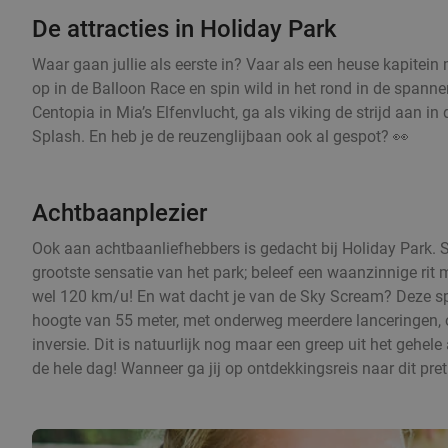
De attracties in Holiday Park
Waar gaan jullie als eerste in? Vaar als een heuse kapitei
op in de Balloon Race en spin wild in het rond in de spa
Centopia in Mia’s Elfenvlucht, ga als viking de strijd aan 
Splash. En heb je de reuzenglijbaan ook al gespot? 👀
Achtbaanplezier
Ook aan achtbaanliefhebbers is gedacht bij Holiday Park.
grootste sensatie van het park; beleef een waanzinnige rit 
wel 120 km/u! En wat dacht je van de Sky Scream? Deze sp
hoogte van 55 meter, met onderweg meerdere lanceringen, o
inversie. Dit is natuurlijk nog maar een greep uit het gehel
de hele dag! Wanneer ga jij op ontdekkingsreis naar dit pre