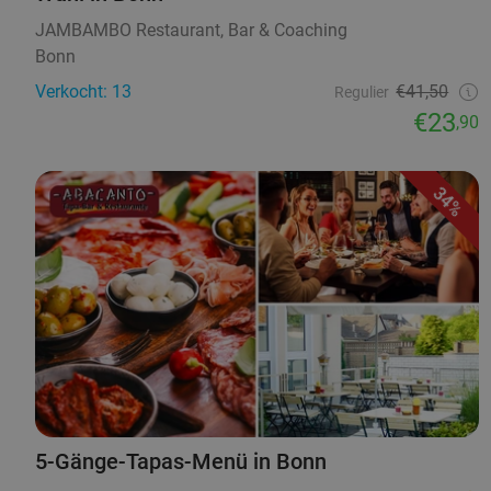
JAMBAMBO Restaurant, Bar & Coaching
Bonn
Verkocht: 13
€41,50
Regulier
€23
,90
34%
5-Gänge-Tapas-Menü in Bonn