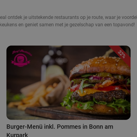
al ontdek je uitstekende restaurants op je route, waar je voordel
ldkeukens en geniet samen met je gezelschap van een topavond!
32%
Burger-Menü inkl. Pommes in Bonn am
Kurpark