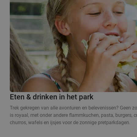
Eten & drinken in het park
Trek gekregen van alle avonturen en belevenissen? Geen zorg
is royaal, met onder andere flammkuchen, pasta, burgers, cr
churros, wafels en ijsjes voor de zonnige pretparkdagen.