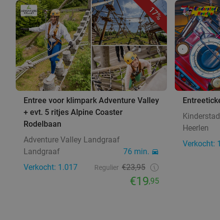
17%
Entree voor klimpark Adventure Valley
Entreetick
+ evt. 5 ritjes Alpine Coaster
Kinderstad
Rodelbaan
Heerlen
Adventure Valley Landgraaf
Verkocht: 
Landgraaf
76 min.
Verkocht: 1.017
€23,95
Regulier
€19
,95