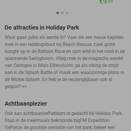
€9
,95
De attracties in Holiday Park
Waar gaan jullie als eerste in? Vaar als een heuse kapitein
mee in een reddingsboot bij Beach Rescue, zoek grote
hoogte op in de Balloon Race en spin wild in het rond in de
spannende Swingboom. Vlieg mee in de magische wereld
van Centopia in Mia’s Elfenvlucht, ga als viking de strijd
aan in de Splash Battle of maak een waanzinnige plons in
de Wickie Splash. En heb je de reuzenglijbaan ook al
gespot? 👀
Achtbaanplezier
Ook aan achtbaanliefhebbers is gedacht bij Holiday Park.
Stap in de meermaals bekroonde bigFM Expedition
GeForce, de grootste sensatie van het park; beleef een