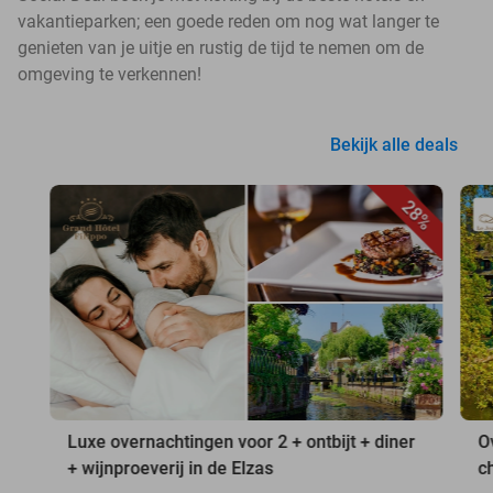
vakantieparken; een goede reden om nog wat langer te
genieten van je uitje en rustig de tijd te nemen om de
omgeving te verkennen!
Bekijk alle deals
28%
Luxe overnachtingen voor 2 + ontbijt + diner
O
+ wijnproeverij in de Elzas
c