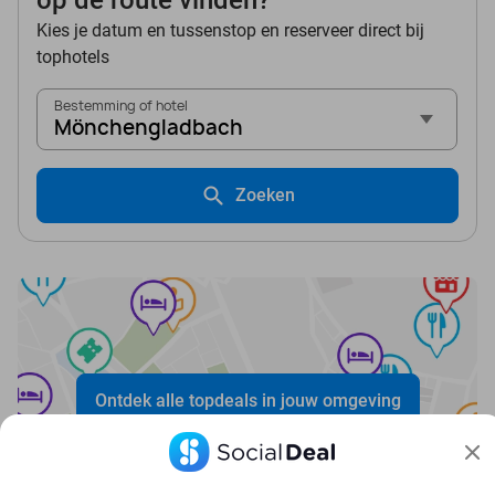
op de route vinden?
Kies je datum en tussenstop en reserveer direct bij
tophotels
Bestemming of hotel
Mönchengladbach
Zoeken
Ontdek alle topdeals in jouw omgeving