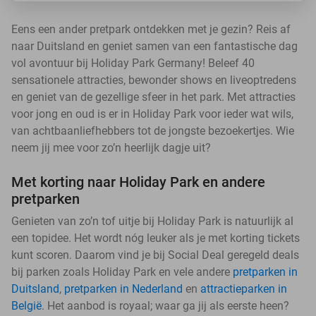
Eens een ander pretpark ontdekken met je gezin? Reis af
naar Duitsland en geniet samen van een fantastische dag
vol avontuur bij Holiday Park Germany! Beleef 40
sensationele attracties, bewonder shows en liveoptredens
en geniet van de gezellige sfeer in het park. Met attracties
voor jong en oud is er in Holiday Park voor ieder wat wils,
van achtbaanliefhebbers tot de jongste bezoekertjes. Wie
neem jij mee voor zo’n heerlijk dagje uit?
Met korting naar Holiday Park en andere
pretparken
Genieten van zo’n tof uitje bij Holiday Park is natuurlijk al
een topidee. Het wordt nóg leuker als je met korting tickets
kunt scoren. Daarom vind je bij Social Deal geregeld deals
bij parken zoals Holiday Park en vele andere
pretparken in
Duitsland
,
pretparken in Nederland
en
attractieparken in
België
. Het aanbod is royaal; waar ga jij als eerste heen?