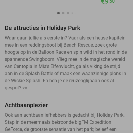
€9
,50
De attracties in Holiday Park
Waar gaan jullie als eerste in? Vaar als een heuse kapitein
mee in een reddingsboot bij Beach Rescue, zoek grote
hoogte op in de Balloon Race en spin wild in het rond in de
spannende Swingboom. Vlieg mee in de magische wereld
van Centopia in Mia’s Elfenvlucht, ga als viking de strijd
aan in de Splash Battle of maak een waanzinnige plons in
de Wickie Splash. En heb je de reuzenglijbaan ook al
gespot? 👀
Achtbaanplezier
Ook aan achtbaanliefhebbers is gedacht bij Holiday Park.
Stap in de meermaals bekroonde bigFM Expedition
GeForce, de grootste sensatie van het park; beleef een