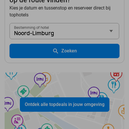
op de route vinden?
Kies je datum en tussenstop en reserveer direct bij
tophotels
Bestemming of hotel
Noord-Limburg
Zoeken
Ontdek alle topdeals in jouw omgeving