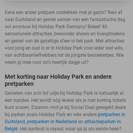
Eens een ander pretpark ontdekken met je gezin? Reis af
naar Duitsland en geniet samen van een fantastische dag
vol avontuur bij Holiday Park Germany! Beleef 40
sensationele attracties, bewonder shows en liveoptredens
en geniet van de gezellige sfeer in het park. Met attracties
voor jong en oud is er in Holiday Park voor ieder wat wils,
van achtbaanliefhebbers tot de jongste bezoekertjes. Wie
neem jij mee voor zo’n heerlijk dagje uit?
Met korting naar Holiday Park en andere
pretparken
Genieten van zo’n tof uitje bij Holiday Park is natuurlijk al
een topidee. Het wordt nóg leuker als je met korting tickets
kunt scoren. Daarom vind je bij Social Deal geregeld deals
bij parken zoals Holiday Park en vele andere
pretparken in
Duitsland
,
pretparken in Nederland
en
attractieparken in
België
. Het aanbod is royaal; waar ga jij als eerste heen?