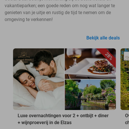
vakantieparken; een goede reden om nog wat langer te
genieten van je uitje en rustig de tijd te nemen om de
omgeving te verkennen!
Bekijk alle deals
28%
Luxe overnachtingen voor 2 + ontbijt + diner
O
+ wijnproeverij in de Elzas
c