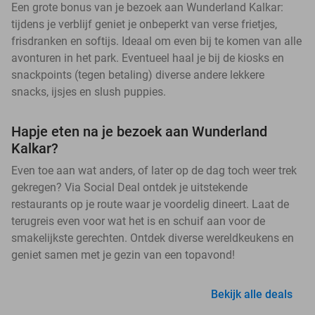
Een grote bonus van je bezoek aan Wunderland Kalkar:
tijdens je verblijf geniet je onbeperkt van verse frietjes,
frisdranken en softijs. Ideaal om even bij te komen van alle
avonturen in het park. Eventueel haal je bij de kiosks en
snackpoints (tegen betaling) diverse andere lekkere
snacks, ijsjes en slush puppies.
Hapje eten na je bezoek aan Wunderland
Kalkar?
Even toe aan wat anders, of later op de dag toch weer trek
gekregen? Via Social Deal ontdek je uitstekende
restaurants op je route waar je voordelig dineert. Laat de
terugreis even voor wat het is en schuif aan voor de
smakelijkste gerechten. Ontdek diverse wereldkeukens en
geniet samen met je gezin van een topavond!
Bekijk alle deals