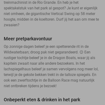
treinmachinist in de Rio Grande. En heb je het
spektakelstuk van het park al gespot? Je kunt er eigenlijk
niet omheen, de gigantische Vertical Swing op 58 meter
hoogte, midden in de koeltoren. Durf jij het aan om mee te
zwaaien?
Meer pretparkavontuur
Op zonnige dagen beleef je een spetterende rit in de
Wildwaterbaan; droog pak niet gegarandeerd. 😉 Een
rustiger tochtje beleef je in de Dragon Boats, waar jij als
kapitein zwaait naar alle andere bezoekers. In het
lachspiegelhaus beleef je samen vervolgens nog meer lol,
terwijl je de gekste bekken trekt in de talloze spiegels. En
ook een zwerftochtje in de Balloon Race mag natuurlijk
niet ontbreken tijdens je bezoek!
Onbeperkt eten & drinken in het park