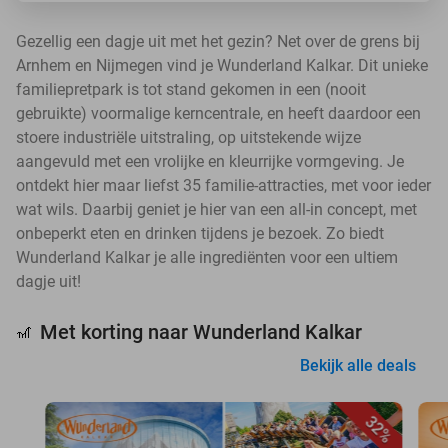
Gezellig een dagje uit met het gezin? Net over de grens bij
Arnhem en Nijmegen vind je Wunderland Kalkar. Dit unieke
familiepretpark is tot stand gekomen in een (nooit
gebruikte) voormalige kerncentrale, en heeft daardoor een
stoere industriële uitstraling, op uitstekende wijze
aangevuld met een vrolijke en kleurrijke vormgeving. Je
ontdekt hier maar liefst 35 familie-attracties, met voor ieder
wat wils. Daarbij geniet je hier van een all-in concept, met
onbeperkt eten en drinken tijdens je bezoek. Zo biedt
Wunderland Kalkar je alle ingrediënten voor een ultiem
dagje uit!
Met korting naar Wunderland Kalkar
🎢
Bekijk alle deals
32%