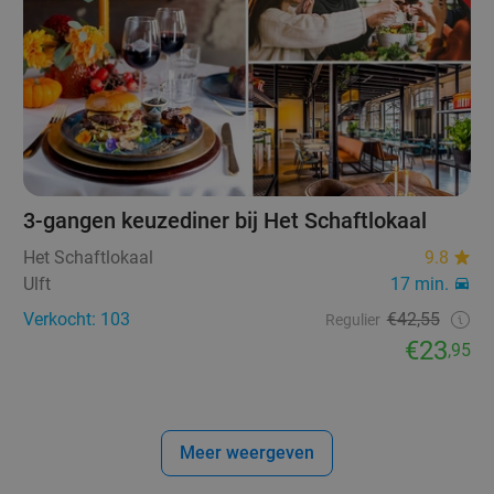
3-gangen keuzediner bij Het Schaftlokaal
Het Schaftlokaal
9.8
Ulft
17 min.
Verkocht: 103
€42,55
Regulier
€23
,95
Meer weergeven