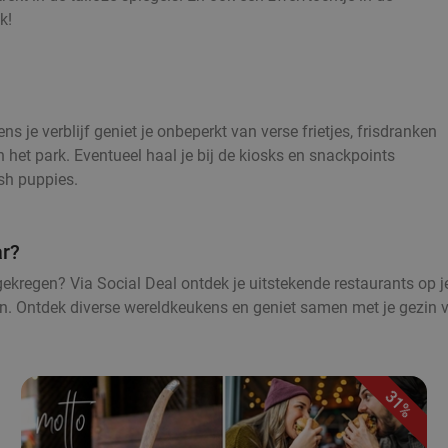
k!
 je verblijf geniet je onbeperkt van verse frietjes, frisdranken
n het park. Eventueel haal je bij de kiosks en snackpoints
ush puppies.
ar?
ekregen? Via Social Deal ontdek je uitstekende restaurants op je
ten. Ontdek diverse wereldkeukens en geniet samen met je gezin
31%