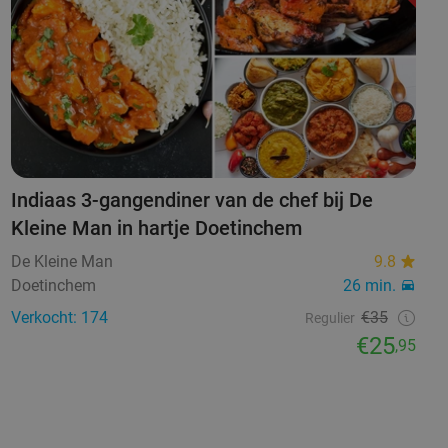
Indiaas 3-gangendiner van de chef bij De
Kleine Man in hartje Doetinchem
De Kleine Man
9.8
Doetinchem
26 min.
Verkocht: 174
€35
Regulier
€25
,95