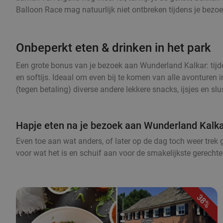
Balloon Race mag natuurlijk niet ontbreken tijdens je bezoe
Onbeperkt eten & drinken in het park
Een grote bonus van je bezoek aan Wunderland Kalkar: tijdens
en softijs. Ideaal om even bij te komen van alle avonturen i
(tegen betaling) diverse andere lekkere snacks, ijsjes en sl
Hapje eten na je bezoek aan Wunderland Kalk
Even toe aan wat anders, of later op de dag toch weer trek g
voor wat het is en schuif aan voor de smakelijkste gerech
38%