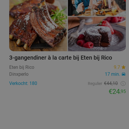
3-gangendiner à la carte bij Eten bij Rico
Eten bij Rico
9.7
Dinxperlo
17 min.
Verkocht: 180
€44,10
Regulier
€24
,95