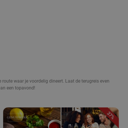
 route waar je voordelig dineert. Laat de terugreis even
 van een topavond!
37%