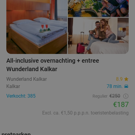
All-inclusive overnachting + entree
Wunderland Kalkar
Wunderland Kalkar
8.9
Kalkar
78 min.
Verkocht: 385
€250
Regulier
€187
Excl. ca. €1,50 p.p.p.n. toeristenbelasting
 pretparken