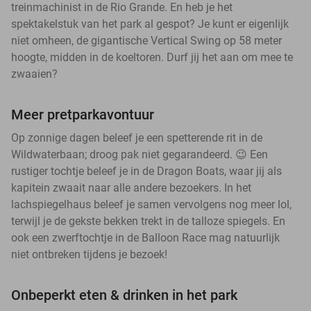
treinmachinist in de Rio Grande. En heb je het
spektakelstuk van het park al gespot? Je kunt er eigenlijk
niet omheen, de gigantische Vertical Swing op 58 meter
hoogte, midden in de koeltoren. Durf jij het aan om mee te
zwaaien?
Meer pretparkavontuur
Op zonnige dagen beleef je een spetterende rit in de
Wildwaterbaan; droog pak niet gegarandeerd. 😉 Een
rustiger tochtje beleef je in de Dragon Boats, waar jij als
kapitein zwaait naar alle andere bezoekers. In het
lachspiegelhaus beleef je samen vervolgens nog meer lol,
terwijl je de gekste bekken trekt in de talloze spiegels. En
ook een zwerftochtje in de Balloon Race mag natuurlijk
niet ontbreken tijdens je bezoek!
Onbeperkt eten & drinken in het park