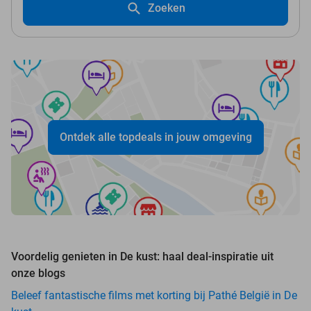
Zoeken
Ontdek alle topdeals in jouw omgeving
Voordelig genieten in De kust: haal deal-inspiratie uit
onze blogs
Beleef fantastische films met korting bij Pathé België in De