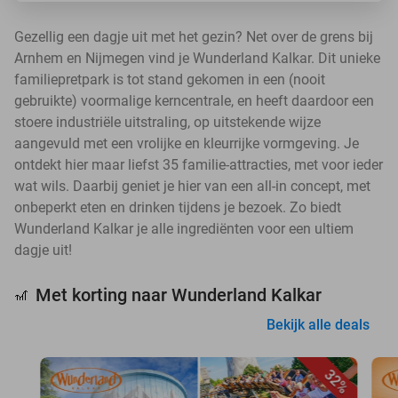
Gezellig een dagje uit met het gezin? Net over de grens bij
Arnhem en Nijmegen vind je Wunderland Kalkar. Dit unieke
familiepretpark is tot stand gekomen in een (nooit
gebruikte) voormalige kerncentrale, en heeft daardoor een
stoere industriële uitstraling, op uitstekende wijze
aangevuld met een vrolijke en kleurrijke vormgeving. Je
ontdekt hier maar liefst 35 familie-attracties, met voor ieder
wat wils. Daarbij geniet je hier van een all-in concept, met
onbeperkt eten en drinken tijdens je bezoek. Zo biedt
Wunderland Kalkar je alle ingrediënten voor een ultiem
dagje uit!
Met korting naar Wunderland Kalkar
🎢
Bekijk alle deals
32%