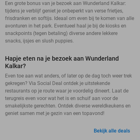
Een grote bonus van je bezoek aan Wunderland Kalkar:
tijdens je verblijf geniet je onbeperkt van verse frietjes,
frisdranken en softijs. Ideaal om even bij te komen van alle
avonturen in het park. Eventueel haal je bij de kiosks en
snackpoints (tegen betaling) diverse andere lekkere
snacks, ijsjes en slush puppies.
Hapje eten na je bezoek aan Wunderland
Kalkar?
Even toe aan wat anders, of later op de dag toch weer trek
gekregen? Via Social Deal ontdek je uitstekende
restaurants op je route waar je voordelig dineert. Laat de
terugreis even voor wat het is en schuif aan voor de
smakelijkste gerechten. Ontdek diverse wereldkeukens en
geniet samen met je gezin van een topavond!
Bekijk alle deals