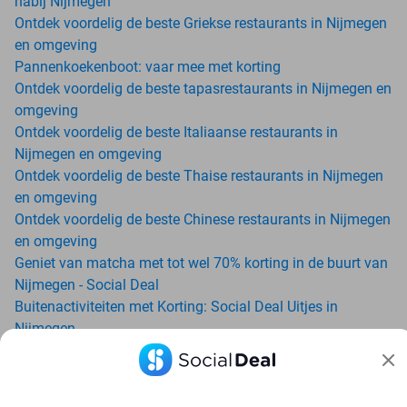
nabij Nijmegen
Ontdek voordelig de beste Griekse restaurants in Nijmegen
en omgeving
Pannenkoekenboot: vaar mee met korting
Ontdek voordelig de beste tapasrestaurants in Nijmegen en
omgeving
Ontdek voordelig de beste Italiaanse restaurants in
Nijmegen en omgeving
Ontdek voordelig de beste Thaise restaurants in Nijmegen
en omgeving
Ontdek voordelig de beste Chinese restaurants in Nijmegen
en omgeving
Geniet van matcha met tot wel 70% korting in de buurt van
Nijmegen - Social Deal
Buitenactiviteiten met Korting: Social Deal Uitjes in
Nijmegen
Ga voordelig de padelbaan op met Social Deal in de buurt
van Nijmegen
Geniet van je vakantie in Nijmegen in Nederland met Social