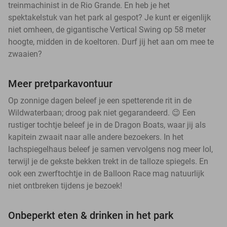
treinmachinist in de Rio Grande. En heb je het
spektakelstuk van het park al gespot? Je kunt er eigenlijk
niet omheen, de gigantische Vertical Swing op 58 meter
hoogte, midden in de koeltoren. Durf jij het aan om mee te
zwaaien?
Meer pretparkavontuur
Op zonnige dagen beleef je een spetterende rit in de
Wildwaterbaan; droog pak niet gegarandeerd. 😉 Een
rustiger tochtje beleef je in de Dragon Boats, waar jij als
kapitein zwaait naar alle andere bezoekers. In het
lachspiegelhaus beleef je samen vervolgens nog meer lol,
terwijl je de gekste bekken trekt in de talloze spiegels. En
ook een zwerftochtje in de Balloon Race mag natuurlijk
niet ontbreken tijdens je bezoek!
Onbeperkt eten & drinken in het park