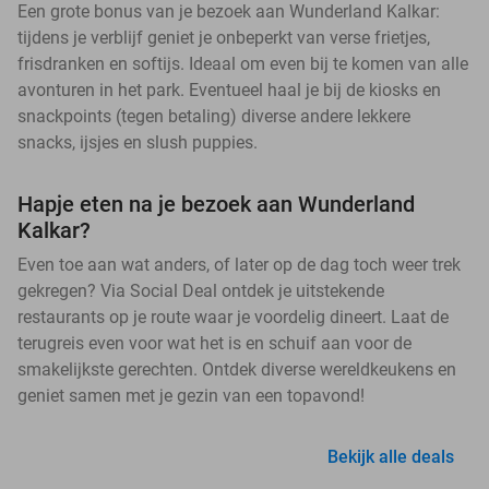
Een grote bonus van je bezoek aan Wunderland Kalkar:
tijdens je verblijf geniet je onbeperkt van verse frietjes,
frisdranken en softijs. Ideaal om even bij te komen van alle
avonturen in het park. Eventueel haal je bij de kiosks en
snackpoints (tegen betaling) diverse andere lekkere
snacks, ijsjes en slush puppies.
Hapje eten na je bezoek aan Wunderland
Kalkar?
Even toe aan wat anders, of later op de dag toch weer trek
gekregen? Via Social Deal ontdek je uitstekende
restaurants op je route waar je voordelig dineert. Laat de
terugreis even voor wat het is en schuif aan voor de
smakelijkste gerechten. Ontdek diverse wereldkeukens en
geniet samen met je gezin van een topavond!
Bekijk alle deals