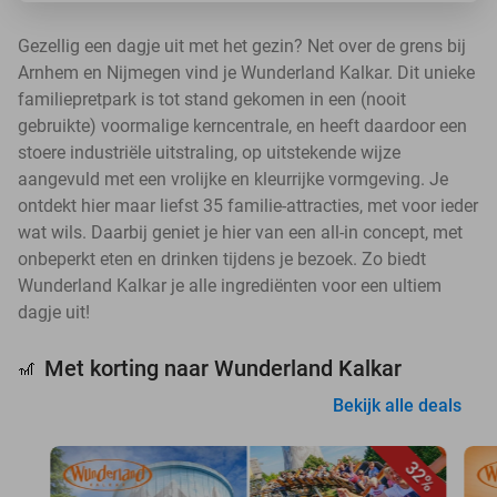
Gezellig een dagje uit met het gezin? Net over de grens bij
Arnhem en Nijmegen vind je Wunderland Kalkar. Dit unieke
familiepretpark is tot stand gekomen in een (nooit
gebruikte) voormalige kerncentrale, en heeft daardoor een
stoere industriële uitstraling, op uitstekende wijze
aangevuld met een vrolijke en kleurrijke vormgeving. Je
ontdekt hier maar liefst 35 familie-attracties, met voor ieder
wat wils. Daarbij geniet je hier van een all-in concept, met
onbeperkt eten en drinken tijdens je bezoek. Zo biedt
Wunderland Kalkar je alle ingrediënten voor een ultiem
dagje uit!
Met korting naar Wunderland Kalkar
🎢
Bekijk alle deals
32%