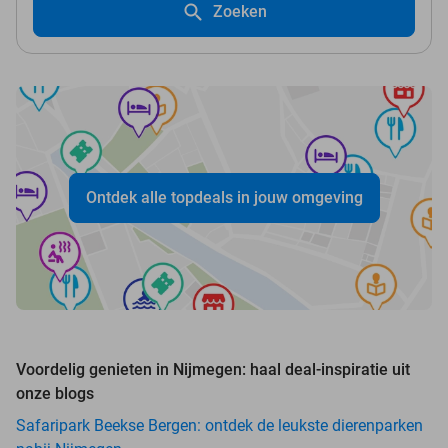
Zoeken
Ontdek alle topdeals in jouw omgeving
Voordelig genieten in Nijmegen: haal deal-inspiratie uit
onze blogs
Safaripark Beekse Bergen: ontdek de leukste dierenparken