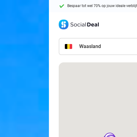
Bespaar tot wel 70% op jouw ideale verblij
Waasland