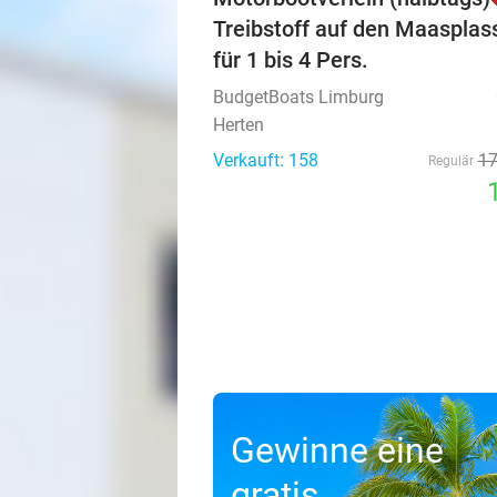
Treibstoff auf den Maasplas
für 1 bis 4 Pers.
BudgetBoats Limburg
Herten
Verkauft: 158
1
Regulär
Gewinne eine
gratis