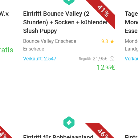
41%
W.v.
Eintritt Bounce Valley (2
Tage
Stunden) + Socken + kühlender
Mond
Slush Puppy
Esse
Bounce Valley Enschede
Mond
9.3
star
ratis
Enschede
Landg
Verkauft: 2.547
21
,95
€
Verka
Regulär
12
€
,95
favorite_border
favorite_border
hexagon
events
4%
46%
inkl.
Eintritt für Bobbejaanland
Eint