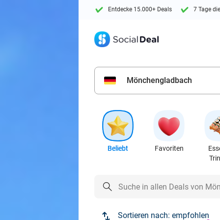
Entdecke 15.000+ Deals
7 Tage di
Mönchengladbach
Beliebt
Favoriten
Ess
Tri
Sortieren nach:
empfohlen