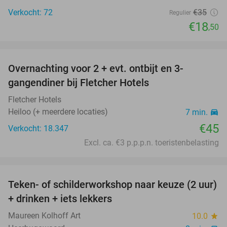
Verkocht: 72
€35
Regulier
€18
,50
favorite_border
Overnachting voor 2 + evt. ontbijt en 3-
gangendiner bij Fletcher Hotels
Fletcher Hotels
Heiloo (+ meerdere locaties)
7 min.
directions_car
€45
Verkocht: 18.347
Excl. ca. €3 p.p.p.n. toeristenbelasting
favorite_border
Teken- of schilderworkshop naar keuze (2 uur)
56%
+ drinken + iets lekkers
Maureen Kolhoff Art
10.0
star