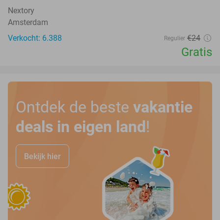
Nextory
Amsterdam
Verkocht: 6.388
€24
Regulier
Gratis
Ontdek de beste
vakantie
deals in eigen land
!
Bekijk hier