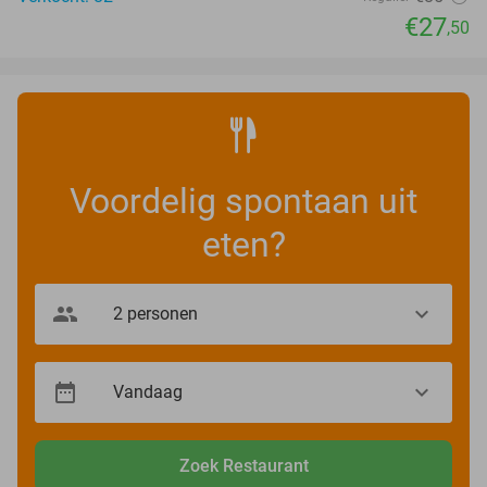
€27
,50
Voordelig spontaan uit
eten?
Zoek Restaurant