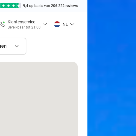
9,4
op basis van
206.222 reviews
Klantenservice
NL
Bereikbaar tot 21:00
nen