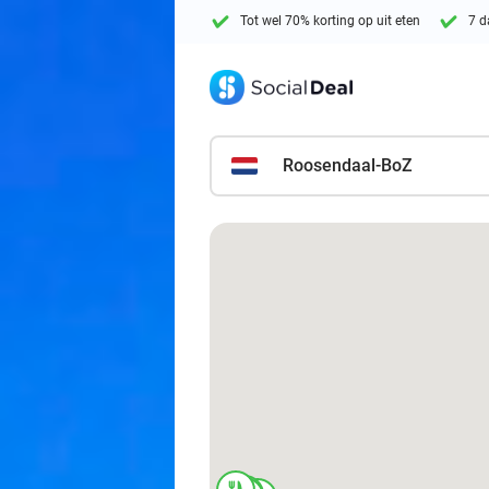
Tot wel 70% korting op uit eten
7 d
Roosendaal-BoZ