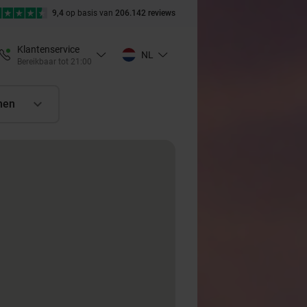
9,4
op basis van
206.142 reviews
Klantenservice
NL
Bereikbaar tot 21:00
nen