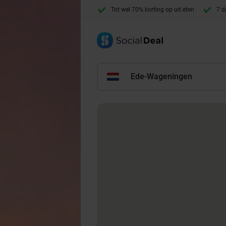
Tot wel 70% korting op uit eten
7 d
Ede-Wageningen