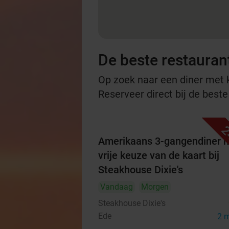
De beste restauran
Op zoek naar een diner met ko
Reserveer direct bij de best
2
Amerikaans 3-gangendiner 
vrije keuze van de kaart bij
Steakhouse Dixie's
Vandaag
Morgen
Steakhouse Dixie's
Ede
2 