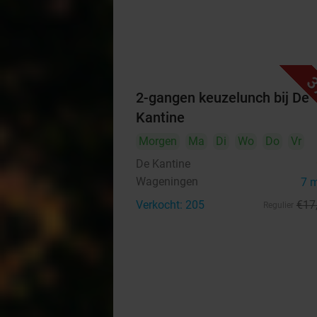
3
2-gangen keuzelunch bij De
Kantine
Morgen
Ma
Di
Wo
Do
Vr
De Kantine
Wageningen
7 
Verkocht: 205
€17
Regulier