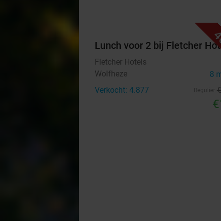
4
Lunch voor 2 bij Fletcher Hot
Fletcher Hotels
Wolfheze
8 
Verkocht: 4.877
Regulier
€