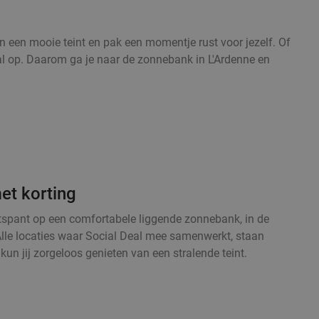
 een mooie teint en pak een momentje rust voor jezelf. Of
maal op. Daarom ga je naar de zonnebank in L'Ardenne en
et korting
ntspant op een comfortabele liggende zonnebank, in de
 Alle locaties waar Social Deal mee samenwerkt, staan
un jij zorgeloos genieten van een stralende teint.