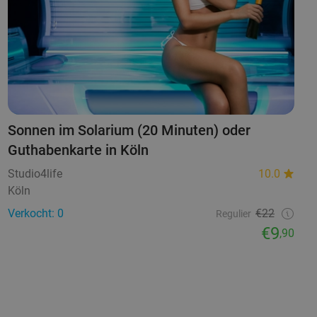
Sonnen im Solarium (20 Minuten) oder
Guthabenkarte in Köln
Studio4life
10.0
Köln
Verkocht: 0
€22
Regulier
€9
,90