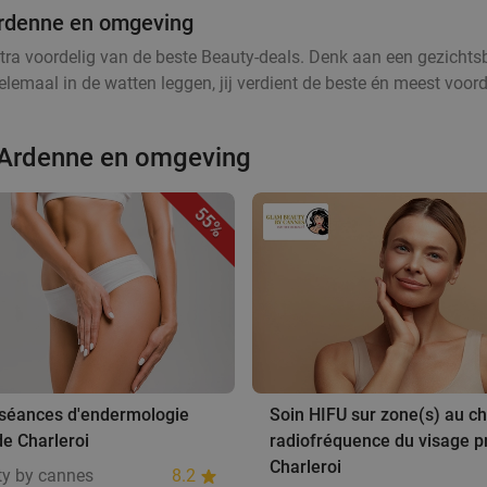
'Ardenne en omgeving
tra voordelig van de beste Beauty-deals. Denk aan een gezichtsb
lemaal in de watten leggen, jij verdient de beste én meest voord
'Ardenne en omgeving
55%
 séances d'endermologie
Soin HIFU sur zone(s) au ch
e Charleroi
radiofréquence du visage p
Charleroi
y by cannes
8.2