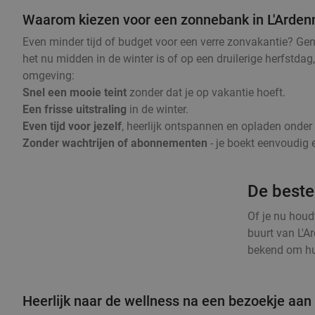
Waarom kiezen voor een zonnebank in L'Arden
Even minder tijd of budget voor een verre zonvakantie? Ge
het nu midden in de winter is of op een druilerige herfstdag
omgeving:
Snel een mooie teint
zonder dat je op vakantie hoeft.
Een frisse uitstraling
in de winter.
Even tijd voor jezelf
, heerlijk ontspannen en opladen onde
Zonder wachtrijen of abonnementen
- je boekt eenvoudig e
De beste
Of je nu houd
buurt van L'A
bekend om hun
Heerlijk naar de wellness na een bezoekje aan