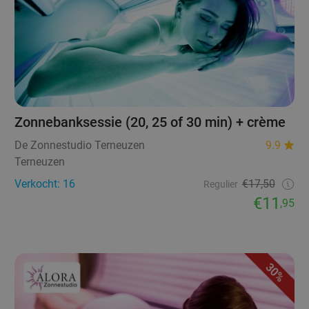
Zonnebanksessie (20, 25 of 30 min) + crème
De Zonnestudio Terneuzen
9.9
Terneuzen
Verkocht: 16
€17,50
Regulier
€11
,95
30%