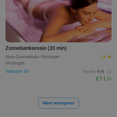
Zonnebanksessie (20 min)
Alora Zonnestudio Vlissingen
9.6
Vlissingen
Verkocht: 54
€16
Regulier
€11
,25
Meer weergeven