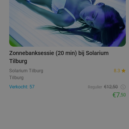
Zonnebanksessie (20 min) bij Solarium
Tilburg
Solarium Tilburg
8.3
Tilburg
Verkocht: 57
€12,50
Regulier
€7
,50