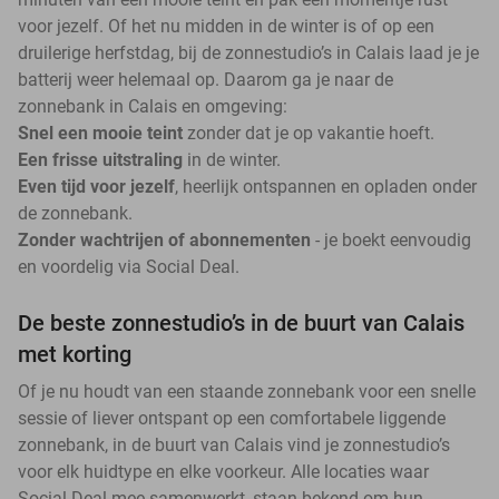
voor jezelf. Of het nu midden in de winter is of op een
druilerige herfstdag, bij de zonnestudio’s in Calais laad je je
batterij weer helemaal op. Daarom ga je naar de
zonnebank in Calais en omgeving:
Snel een mooie teint
zonder dat je op vakantie hoeft.
Een frisse uitstraling
in de winter.
Even tijd voor jezelf
, heerlijk ontspannen en opladen onder
de zonnebank.
Zonder wachtrijen of abonnementen
- je boekt eenvoudig
en voordelig via Social Deal.
De beste zonnestudio’s in de buurt van Calais
met korting
Of je nu houdt van een staande zonnebank voor een snelle
sessie of liever ontspant op een comfortabele liggende
zonnebank, in de buurt van Calais vind je zonnestudio’s
voor elk huidtype en elke voorkeur. Alle locaties waar
Social Deal mee samenwerkt, staan bekend om hun