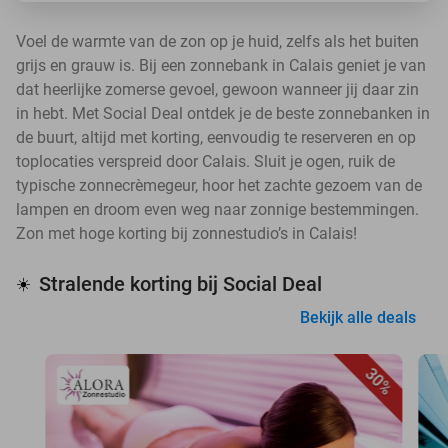
Voel de warmte van de zon op je huid, zelfs als het buiten
grijs en grauw is. Bij een zonnebank in Calais geniet je van
dat heerlijke zomerse gevoel, gewoon wanneer jij daar zin
in hebt. Met Social Deal ontdek je de beste zonnebanken in
de buurt, altijd met korting, eenvoudig te reserveren en op
toplocaties verspreid door Calais. Sluit je ogen, ruik de
typische zonnecrèmegeur, hoor het zachte gezoem van de
lampen en droom even weg naar zonnige bestemmingen.
Zon met hoge korting bij zonnestudio’s in Calais!
Stralende korting bij Social Deal
☀️
Bekijk alle deals
30%