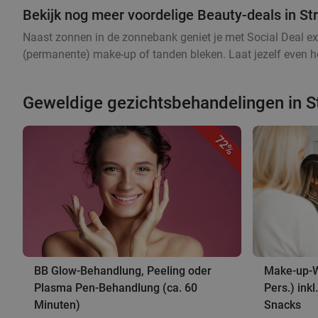
Bekijk nog meer voordelige Beauty-deals in S
Naast zonnen in de zonnebank geniet je met Social Deal ex
(permanente) make-up of tanden bleken. Laat jezelf even he
Geweldige gezichtsbehandelingen in 
72%
BB Glow-Behandlung, Peeling oder
Make-up-Wo
Plasma Pen-Behandlung (ca. 60
Pers.) ink
Minuten)
Snacks