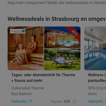
Nog meer ontspannen? Bekijk alle wellnessdeals in Strasbo
Wellnessdeals in Strasbourg en omgev
42%
Tages- oder Abendeintritt für Therme
Wellness (
+ Sauna und mehr
pantoufles
Vulkaneifel Therme
SPA Cinq 
Bad Bertrich
Arlon
Verkocht: 17
€38
Verkocht: 
Regulier