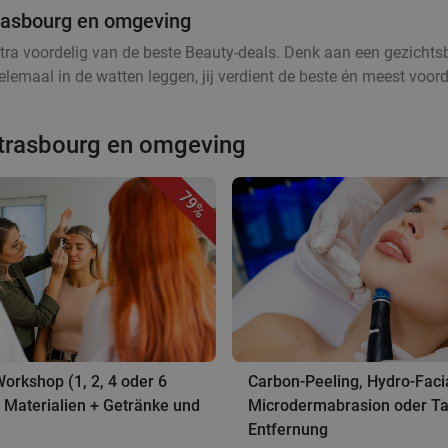
trasbourg en omgeving
tra voordelig van de beste Beauty-deals. Denk aan een gezichtsb
lemaal in de watten leggen, jij verdient de beste én meest voord
Strasbourg en omgeving
79%
rkshop (1, 2, 4 oder 6
Carbon-Peeling, Hydro-Faci
l. Materialien + Getränke und
Microdermabrasion oder Ta
Entfernung