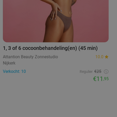
1, 3 of 6 cocoonbehandeling(en) (45 min)
Attantion Beauty Zonnestudio
10.0
Nijkerk
Verkocht: 10
€25
Regulier
€11
,95