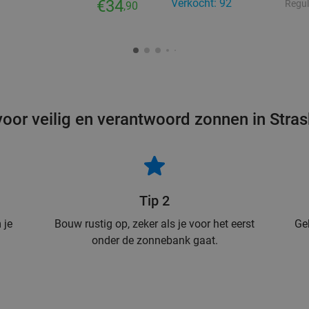
€34
Verkocht: 92
Regul
,90
voor veilig en verantwoord zonnen in Stra
Tip 2
 je
Bouw rustig op, zeker als je voor het eerst
Ge
onder de zonnebank gaat.