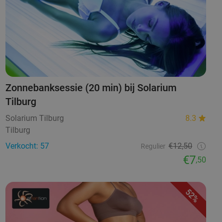
Zonnebanksessie (20 min) bij Solarium
Tilburg
Solarium Tilburg
8.3
Tilburg
Verkocht: 57
€12,50
Regulier
€7
,50
52%