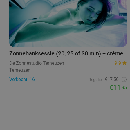
Zonnebanksessie (20, 25 of 30 min) + crème
De Zonnestudio Terneuzen
9.9
Terneuzen
Verkocht: 16
€17,50
Regulier
€11
,95