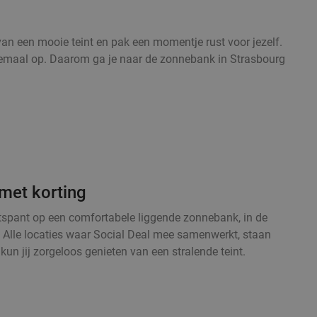
an een mooie teint en pak een momentje rust voor jezelf.
 helemaal op. Daarom ga je naar de zonnebank in Strasbourg
 met korting
ntspant op een comfortabele liggende zonnebank, in de
r. Alle locaties waar Social Deal mee samenwerkt, staan
un jij zorgeloos genieten van een stralende teint.