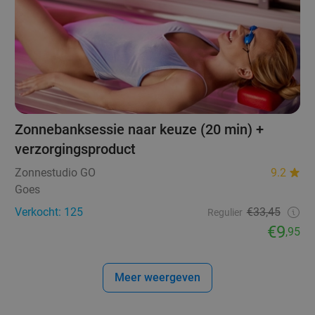
Zonnebanksessie naar keuze (20 min) +
verzorgingsproduct
Zonnestudio GO
9.2
Goes
Verkocht: 125
€33,45
Regulier
€9
,95
Meer weergeven