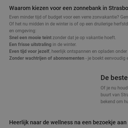
Waarom kiezen voor een zonnebank in Strasb
Even minder tijd of budget voor een verre zonvakantie? Ge
Of het nu midden in de winter is of op een druilerige herfs
en omgeving:
Snel een mooie teint
zonder dat je op vakantie hoeft.
Een frisse uitstraling
in de winter.
Even tijd voor jezelf
, heerlijk ontspannen en opladen onde
Zonder wachtrijen of abonnementen
- je boekt eenvoudig e
De beste
Of je nu houd
buurt van Str
bekend om hun
Heerlijk naar de wellness na een bezoekje aan