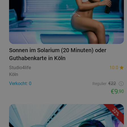
Sonnen im Solarium (20 Minuten) oder
Guthabenkarte in Köln
Studio4life
10.0
Köln
Verkocht: 0
€22
Regulier
€9
,90
32%