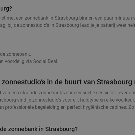
ourg?
niet met een zonnebank in Strasbourg binnen een paar minuten v
tdag, bij de zonnestudio’s in Strasbourg laad je je batterij weer
r de zonnebank.
n voordelig via Social Deal.
 zonnestudio’s in de buurt van Strasbourg
t van een staande zonnebank voor een snelle sessie of liever o
asbourg vind je zonnestudio’s voor elk huidtype en elke voorkeu
 professionele begeleiding en perfect hygiënische cabines. Zo k
 de zonnebank in Strasbourg?