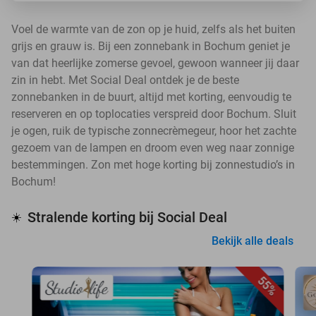
Voel de warmte van de zon op je huid, zelfs als het buiten
grijs en grauw is. Bij een zonnebank in Bochum geniet je
van dat heerlijke zomerse gevoel, gewoon wanneer jij daar
zin in hebt. Met Social Deal ontdek je de beste
zonnebanken in de buurt, altijd met korting, eenvoudig te
reserveren en op toplocaties verspreid door Bochum. Sluit
je ogen, ruik de typische zonnecrèmegeur, hoor het zachte
gezoem van de lampen en droom even weg naar zonnige
bestemmingen. Zon met hoge korting bij zonnestudio’s in
Bochum!
Stralende korting bij Social Deal
☀️
Bekijk alle deals
55%