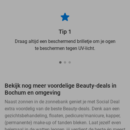
Tip 1
Draag altijd een beschermend brilletje om je ogen
te beschermen tegen UV-licht.
Bekijk nog meer voordelige Beauty-deals in
Bochum en omgeving
Naast zonnen in de zonnebank geniet je met Social Deal
extra voordelig van de beste Beauty-deals. Denk aan een
gezichtsbehandeling, floaten, pedicure/manicure, kapper,
(permanente) make-up of tanden bleken. Laat jezelf even
helemaal in de watten leggen, jij verdient de beste én meest