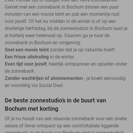
Geniet met een zonnebank in Bochum binnen een paar
minuten van een mooie teint en pak een momentje rust
voor jezelf. Of het nu midden in de winter is of op een
druilerige herfstdag, bij de zonnestudio’s in Bochum laad je
je batterij weer helemaal op. Daarom ga je naar de
zonnebank in Bochum en omgeving:
Snel een mooie teint
zonder dat je op vakantie hoeft.
Een frisse uitstraling
in de winter.
Even tijd voor jezelf
, heerlijk ontspannen en opladen onder
de zonnebank.
Zonder wachtrijen of abonnementen
- je boekt eenvoudig
en voordelig via Social Deal.
De beste zonnestudio’s in de buurt van
Bochum met korting
Of je nu houdt van een staande zonnebank voor een snelle
sessie of liever ontspant op een comfortabele liggende
zonnebank, in de buurt van Bochum vind je zonnestudio’s