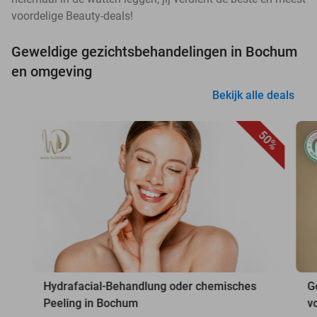
voordelige Beauty-deals!
Geweldige gezichtsbehandelingen in Bochum
en omgeving
Bekijk alle deals
50%
Hydrafacial-Behandlung oder chemisches
G
Peeling in Bochum
v