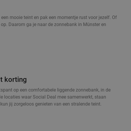
een mooie teint en pak een momentje rust voor jezelf. Of
maal op. Daarom ga je naar de zonnebank in Münster en
t korting
ntspant op een comfortabele liggende zonnebank, in de
Alle locaties waar Social Deal mee samenwerkt, staan
un jij zorgeloos genieten van een stralende teint.