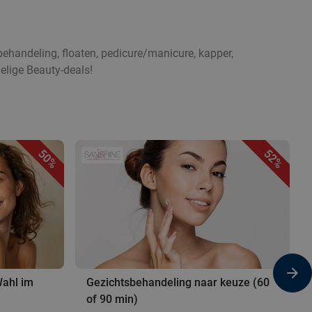
ehandeling, floaten, pedicure/manicure, kapper,
elige Beauty-deals!
50%
52%
ahl im
Gezichtsbehandeling naar keuze (60
of 90 min)