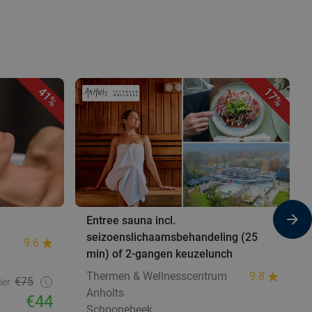
41%
17%
Entree sauna incl.
seizoenslichaamsbehandeling (25
9.6
min) of 2-gangen keuzelunch
Thermen & Wellnesscentrum
9.8
€75
ier
Anholts
€44
Schoonebeek