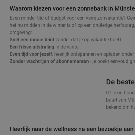
Waarom kiezen voor een zonnebank in Münste
Even minder tijd of budget voor een verre zonvakantie? Ge
het nu midden in de winter is of op een druilerige herfstda
omgeving:
Snel een mooie teint
zonder dat je op vakantie hoeft.
Een frisse uitstraling
in de winter.
Even tijd voor jezelf
, heerlijk ontspannen en opladen onde
Zonder wachtrijen of abonnementen
- je boekt eenvoudig e
De beste
Of je nu houd
buurt van Mün
bekend om hun
Heerlijk naar de wellness na een bezoekje aa