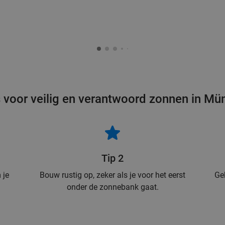
 voor veilig en verantwoord zonnen in Mü
Tip 2
 je
Bouw rustig op, zeker als je voor het eerst
Ge
onder de zonnebank gaat.