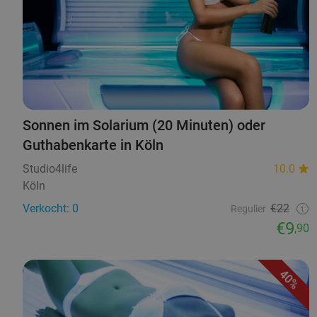
Sonnen im Solarium (20 Minuten) oder
Guthabenkarte in Köln
Studio4life
10.0
Köln
Verkocht: 0
€22
Regulier
€9
,90
40%