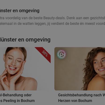
ünster en omgeving
tra voordelig van de beste Beauty-deals. Denk aan een gezichtsb
lemaal in de watten leggen, jij verdient de beste én meest voord
Münster en omgeving
50%
al-Behandlung oder
Gesichtsbehandlung nach W
s Peeling in Bochum
Herzen von Bochum