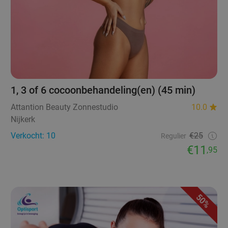
1, 3 of 6 cocoonbehandeling(en) (45 min)
Attantion Beauty Zonnestudio
10.0
Nijkerk
Verkocht: 10
€25
Regulier
€11
,95
50%