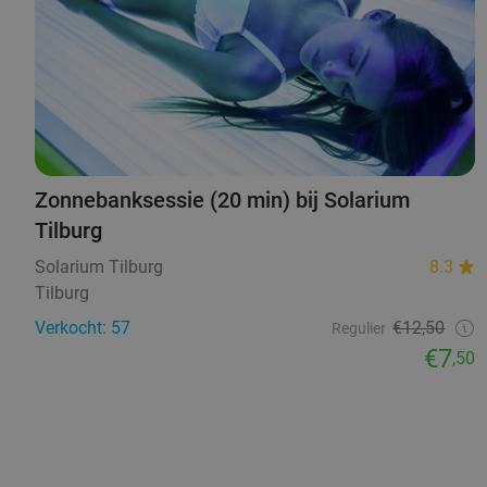
Zonnebanksessie (20 min) bij Solarium
Tilburg
Solarium Tilburg
8.3
Tilburg
Verkocht: 57
€12,50
Regulier
€7
,50