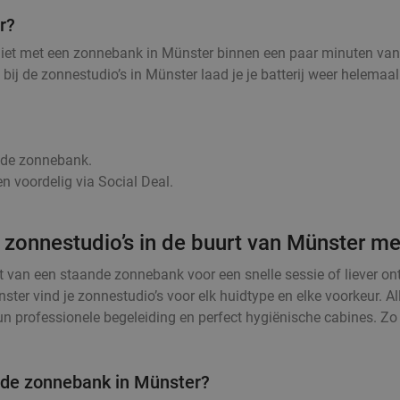
r?
niet met een zonnebank in Münster binnen een paar minuten van 
g, bij de zonnestudio’s in Münster laad je je batterij weer hele
r de zonnebank.
n voordelig via Social Deal.
 zonnestudio’s in de buurt van Münster me
t van een staande zonnebank voor een snelle sessie of liever o
ster vind je zonnestudio’s voor elk huidtype en elke voorkeur. 
 professionele begeleiding en perfect hygiënische cabines. Zo k
n de zonnebank in Münster?