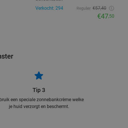
Verkocht: 294
€57,40
Regulier
€47
,50
nster
Tip 3
bruik een speciale zonnebankcrème welke
je huid verzorgt en beschermt.