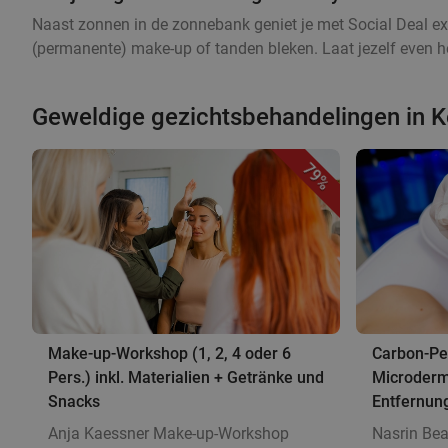
Naast zonnen in de zonnebank geniet je met Social Deal ex
(permanente) make-up of tanden bleken. Laat jezelf even he
Geweldige gezichtsbehandelingen in 
79%
Make-up-Workshop (1, 2, 4 oder 6
Carbon-Pee
Pers.) inkl. Materialien + Getränke und
Microderm
Snacks
Entfernun
Anja Kaessner Make-up-Workshop
Nasrin Bea