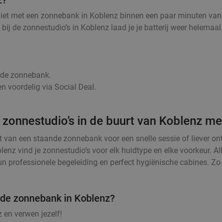
z?
niet met een zonnebank in Koblenz binnen een paar minuten van 
g, bij de zonnestudio’s in Koblenz laad je je batterij weer helem
r de zonnebank.
n voordelig via Social Deal.
 zonnestudio’s in de buurt van Koblenz me
t van een staande zonnebank voor een snelle sessie of liever o
lenz vind je zonnestudio’s voor elk huidtype en elke voorkeur. 
 professionele begeleiding en perfect hygiënische cabines. Zo k
n de zonnebank in Koblenz?
 en verwen jezelf!