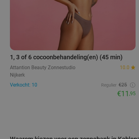
1, 3 of 6 cocoonbehandeling(en) (45 min)
Attantion Beauty Zonnestudio
10.0
Nijkerk
Verkocht: 10
€25
Regulier
€11
,95