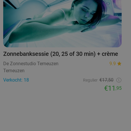
Zonnebanksessie (20, 25 of 30 min) + crème
De Zonnestudio Terneuzen
9.9
Terneuzen
Verkocht: 18
€17,50
Regulier
€11
,95