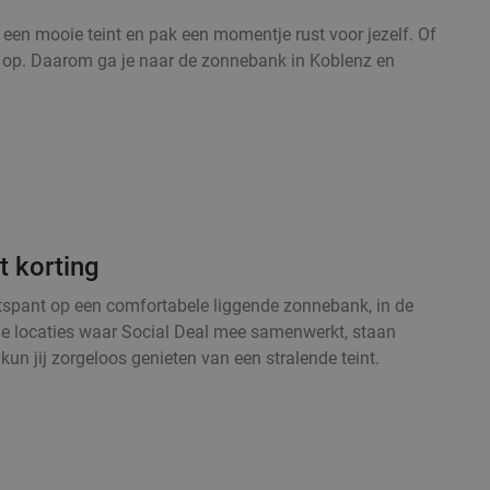
een mooie teint en pak een momentje rust voor jezelf. Of
aal op. Daarom ga je naar de zonnebank in Koblenz en
t korting
ntspant op een comfortabele liggende zonnebank, in de
Alle locaties waar Social Deal mee samenwerkt, staan
un jij zorgeloos genieten van een stralende teint.