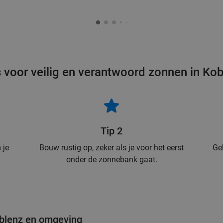
 voor veilig en verantwoord zonnen in Ko
Tip 2
 je
Bouw rustig op, zeker als je voor het eerst
Ge
onder de zonnebank gaat.
oblenz en omgeving