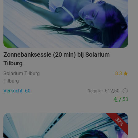
Zonnebanksessie (20 min) bij Solarium
Tilburg
Solarium Tilburg
8.3
Tilburg
Verkocht: 60
€12,50
Regulier
€7
,50
32%