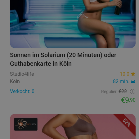
Sonnen im Solarium (20 Minuten) oder
Guthabenkarte in Köln
Studio4life
10.0
Köln
82 min.
Verkocht: 0
€22
Regulier
€9
,90
52%