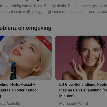
tra voordelig van de beste Beauty-deals. Denk aan een gezichtsb
lemaal in de watten leggen, jij verdient de beste én meest voord
Koblenz en omgeving
35%
ling, Hydro-Facial +
BB Glow-Behandlung, Peeli
abrasion oder Tattoo-
Plasma Pen-Behandlung (ca
g
Minuten)
uty Ästhetik
My Beauty World