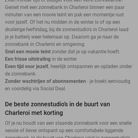
Geniet met een zonnebank in Charleroi binnen een paar
minuten van een mooie teint en pak een momentje rust
voor jezelf. Of het nu midden in de winter is of op een
druilerige herfstdag, bij de zonnestudio’s in Charleroi laad
je je batterij weer helemaal op. Daarom ga je naar de
zonnebank in Charleroi en omgeving:
Snel een mooie teint
zonder dat je op vakantie hoeft.
Een frisse uitstraling
in de winter.
Even tijd voor jezelf
, heerlijk ontspannen en opladen onder
de zonnebank.
Zonder wachtrijen of abonnementen
- je boekt eenvoudig
en voordelig via Social Deal.
De beste zonnestudio’s in de buurt van
Charleroi met korting
Of je nu houdt van een staande zonnebank voor een snelle
sessie of liever ontspant op een comfortabele liggende
zonnebank, in de buurt van Charleroi vind je zonnestudio’s