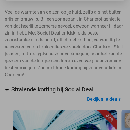
Voel de warmte van de zon op je huid, zelfs als het buiten
grijs en grauw is. Bij een zonnebank in Charleroi geniet je
van dat heerlijke zomerse gevoel, gewoon wanneer jij daar
zin in hebt. Met Social Deal ontdek je de beste
zonnebanken in de buurt, altijd met korting, eenvoudig te
reserveren en op toplocaties verspreid door Charleroi. Sluit
je ogen, ruik de typische zonnecrèmegeur, hoor het zachte
gezoem van de lampen en droom even weg naar zonnige
bestemmingen. Zon met hoge korting bij zonnestudio’s in
Charleroi!
Stralende korting bij Social Deal
☀️
Bekijk alle deals
32%