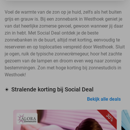
Voel de warmte van de zon op je huid, zelfs als het buiten
grijs en grauw is. Bij een zonnebank in Westhoek geniet je
van dat heerlijke zomerse gevoel, gewoon wanneer jij daar
zin in hebt. Met Social Deal ontdek je de beste
zonnebanken in de buurt, altijd met korting, eenvoudig te
reserveren en op toplocaties verspreid door Westhoek. Sluit
je ogen, ruik de typische zonnecrèmegeur, hoor het zachte
gezoem van de lampen en droom even weg naar zonnige
bestemmingen. Zon met hoge korting bij zonnestudio’s in
Westhoek!
Stralende korting bij Social Deal
☀️
Bekijk alle deals
30%