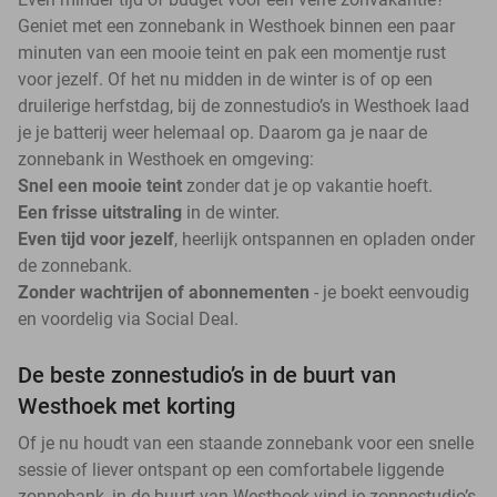
Geniet met een zonnebank in Westhoek binnen een paar
minuten van een mooie teint en pak een momentje rust
voor jezelf. Of het nu midden in de winter is of op een
druilerige herfstdag, bij de zonnestudio’s in Westhoek laad
je je batterij weer helemaal op. Daarom ga je naar de
zonnebank in Westhoek en omgeving:
Snel een mooie teint
zonder dat je op vakantie hoeft.
Een frisse uitstraling
in de winter.
Even tijd voor jezelf
, heerlijk ontspannen en opladen onder
de zonnebank.
Zonder wachtrijen of abonnementen
- je boekt eenvoudig
en voordelig via Social Deal.
De beste zonnestudio’s in de buurt van
Westhoek met korting
Of je nu houdt van een staande zonnebank voor een snelle
sessie of liever ontspant op een comfortabele liggende
zonnebank, in de buurt van Westhoek vind je zonnestudio’s