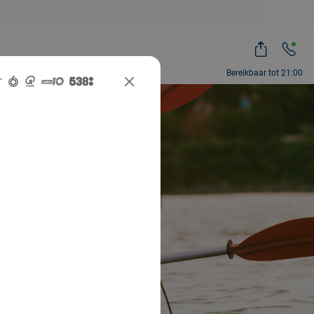
Bereikbaar tot 21:00
count bei