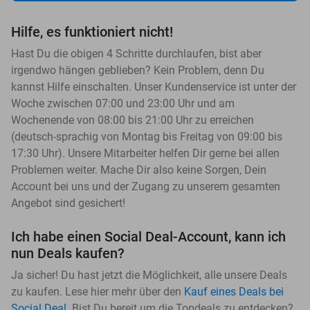
Hilfe, es funktioniert nicht!
Hast Du die obigen 4 Schritte durchlaufen, bist aber
irgendwo hängen geblieben? Kein Problem, denn Du
kannst Hilfe einschalten. Unser Kundenservice ist unter der
Woche zwischen 07:00 und 23:00 Uhr und am
Wochenende von 08:00 bis 21:00 Uhr zu erreichen
(deutsch-sprachig von Montag bis Freitag von 09:00 bis
17:30 Uhr). Unsere Mitarbeiter helfen Dir gerne bei allen
Problemen weiter. Mache Dir also keine Sorgen, Dein
Account bei uns und der Zugang zu unserem gesamten
Angebot sind gesichert!
Ich habe einen Social Deal-Account, kann ich
nun Deals kaufen?
Ja sicher! Du hast jetzt die Möglichkeit, alle unsere Deals
zu kaufen. Lese hier mehr über den
Kauf eines Deals bei
Social Deal
. Bist Du bereit um die Topdeals zu entdecken?