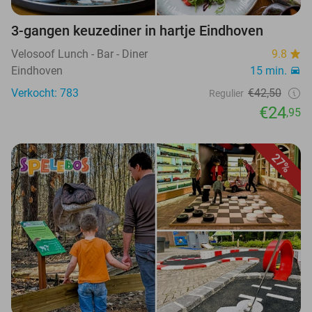
3-gangen keuzediner in hartje Eindhoven
Velosoof Lunch - Bar - Diner
9.8
Eindhoven
15 min.
Verkocht: 783
€42,50
Regulier
€24
,95
27%