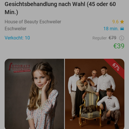
Gesichtsbehandlung nach Wahl (45 oder 60
Min.)
House of Beauty Eschweiler
9.6
Eschweiler
18 min.
Verkocht: 10
€79
Regulier
€39
67%