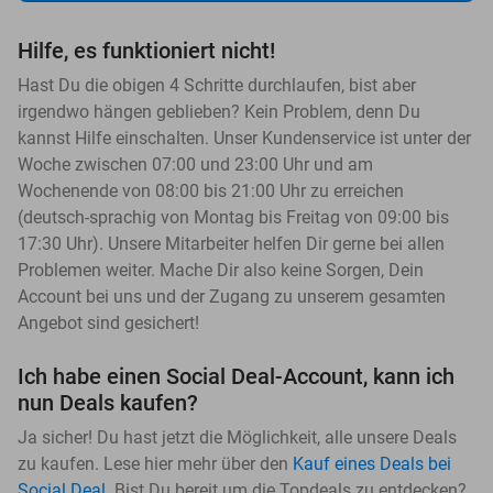
Hilfe, es funktioniert nicht!
Hast Du die obigen 4 Schritte durchlaufen, bist aber
irgendwo hängen geblieben? Kein Problem, denn Du
kannst Hilfe einschalten. Unser Kundenservice ist unter der
Woche zwischen 07:00 und 23:00 Uhr und am
Wochenende von 08:00 bis 21:00 Uhr zu erreichen
(deutsch-sprachig von Montag bis Freitag von 09:00 bis
17:30 Uhr). Unsere Mitarbeiter helfen Dir gerne bei allen
Problemen weiter. Mache Dir also keine Sorgen, Dein
Account bei uns und der Zugang zu unserem gesamten
Angebot sind gesichert!
Ich habe einen Social Deal-Account, kann ich
nun Deals kaufen?
Ja sicher! Du hast jetzt die Möglichkeit, alle unsere Deals
zu kaufen. Lese hier mehr über den
Kauf eines Deals bei
Social Deal
. Bist Du bereit um die Topdeals zu entdecken?