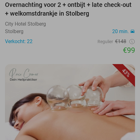
Overnachting voor 2 + ontbijt + late check-out
+ welkomstdrankje in Stolberg
City Hotel Stolberg
Stolberg
20 min.
Verkocht: 22
€148
Regulier
€99
43%