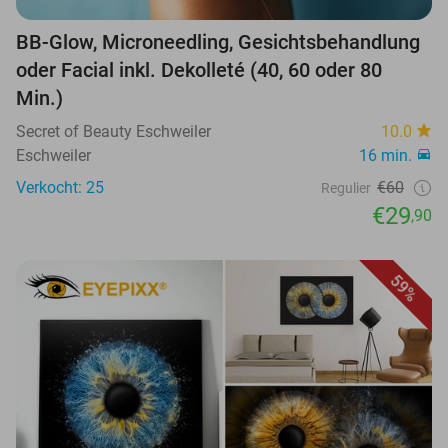
BB-Glow, Microneedling, Gesichtsbehandlung
oder Facial inkl. Dekolleté (40, 60 oder 80
Min.)
Secret of Beauty Eschweiler
10.0
Eschweiler
16 min.
Verkocht: 25
€60
Regulier
€29
,90
59%