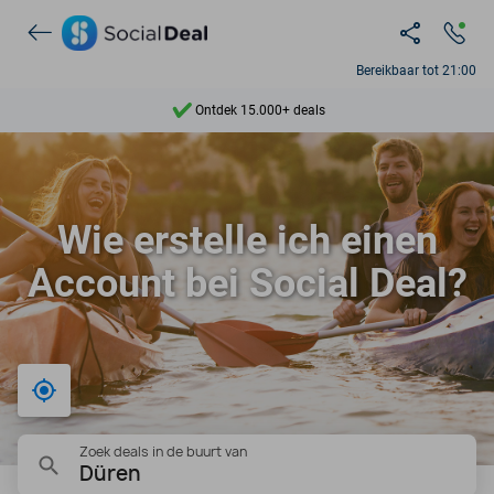
Bereikbaar tot 21:00
Ontdek 15.000+ deals
7 dagen per week beschikbaar
10+ miljoen leden
Wie erstelle ich einen
9,4
Account bei Social Deal?
Ontdek 15.000+ deals
Bij mij in de buurt
Zoek deals in de buurt van
Düren