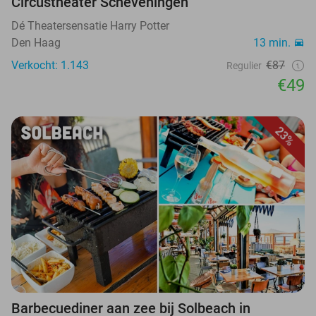
Circustheater Scheveningen
Dé Theatersensatie Harry Potter
Den Haag
13 min.
Verkocht: 1.143
€87
Regulier
€49
23%
Barbecuediner aan zee bij Solbeach in