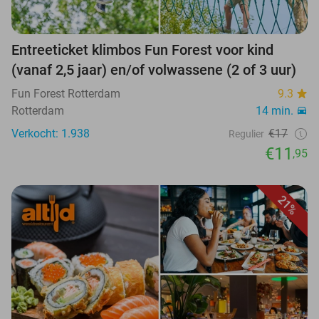
Entreeticket klimbos Fun Forest voor kind
(vanaf 2,5 jaar) en/of volwassene (2 of 3 uur)
Fun Forest Rotterdam
9.3
Rotterdam
14 min.
Verkocht: 1.938
€17
Regulier
€11
,95
21%