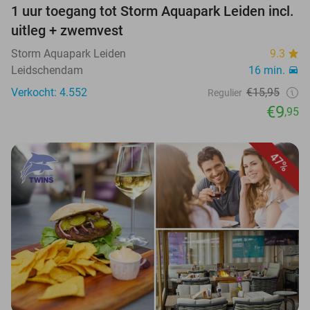
1 uur toegang tot Storm Aquapark Leiden incl.
uitleg + zwemvest
Storm Aquapark Leiden
9.3
Leidschendam
16 min.
Verkocht: 4.552
€15,95
Regulier
€9
,95
47%