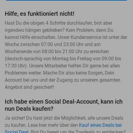
Hilfe, es funktioniert nicht!
Hast Du die obigen 4 Schritte durchlaufen, bist aber
irgendwo hängen geblieben? Kein Problem, denn Du
kannst Hilfe einschalten. Unser Kundenservice ist unter der
Woche zwischen 07:00 und 23:00 Uhr und am
Wochenende von 08:00 bis 21:00 Uhr zu erreichen
(deutsch-sprachig von Montag bis Freitag von 09:00 bis
17:30 Uhr). Unsere Mitarbeiter helfen Dir gerne bei allen
Problemen weiter. Mache Dir also keine Sorgen, Dein
Account bei uns und der Zugang zu unserem gesamten
Angebot sind gesichert!
Ich habe einen Social Deal-Account, kann ich
nun Deals kaufen?
Ja sicher! Du hast jetzt die Möglichkeit, alle unsere Deals
zu kaufen. Lese hier mehr über den
Kauf eines Deals bei
Social Deal
. Bist Du bereit um die Topdeals zu entdecken?