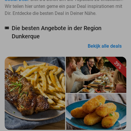
Wir teilen hier unten gerne ein paar Deal inspirationen mit
Dir. Entdecke die besten Deal in Deiner Nähe.
Die besten Angebote in der Region
🎟️
Dunkerque
Bekijk alle deals
39%