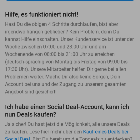
Hilfe, es funktioniert nicht!
Hast Du die obigen 4 Schritte durchlaufen, bist aber
irgendwo hängen geblieben? Kein Problem, denn Du
kannst Hilfe einschalten. Unser Kundenservice ist unter der
Woche zwischen 07:00 und 23:00 Uhr und am
Wochenende von 08:00 bis 21:00 Uhr zu erreichen
(deutsch-sprachig von Montag bis Freitag von 09:00 bis
17:30 Uhr). Unsere Mitarbeiter helfen Dir gerne bei allen
Problemen weiter. Mache Dir also keine Sorgen, Dein
Account bei uns und der Zugang zu unserem gesamten
Angebot sind gesichert!
Ich habe einen Social Deal-Account, kann ich
nun Deals kaufen?
Ja sicher! Du hast jetzt die Möglichkeit, alle unsere Deals
zu kaufen. Lese hier mehr über den
Kauf eines Deals bei
Social Deal
. Bist Du bereit um die Topdeals zu entdecken?