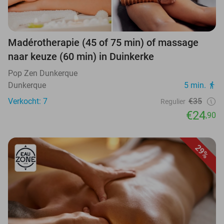
Madérotherapie (45 of 75 min) of massage
naar keuze (60 min) in Duinkerke
Pop Zen Dunkerque
Dunkerque
5 min.
Verkocht: 7
€35
Regulier
€24
,90
29%