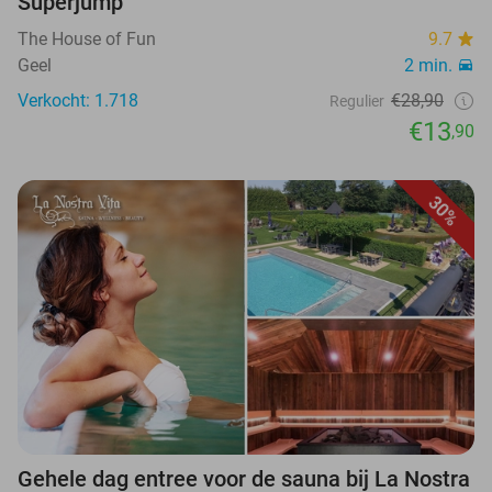
Superjump
The House of Fun
9.7
Geel
2 min.
Verkocht: 1.718
€28,90
Regulier
€13
,90
30%
Gehele dag entree voor de sauna bij La Nostra