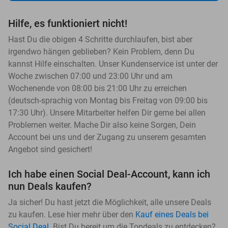
Hilfe, es funktioniert nicht!
Hast Du die obigen 4 Schritte durchlaufen, bist aber
irgendwo hängen geblieben? Kein Problem, denn Du
kannst Hilfe einschalten. Unser Kundenservice ist unter der
Woche zwischen 07:00 und 23:00 Uhr und am
Wochenende von 08:00 bis 21:00 Uhr zu erreichen
(deutsch-sprachig von Montag bis Freitag von 09:00 bis
17:30 Uhr). Unsere Mitarbeiter helfen Dir gerne bei allen
Problemen weiter. Mache Dir also keine Sorgen, Dein
Account bei uns und der Zugang zu unserem gesamten
Angebot sind gesichert!
Ich habe einen Social Deal-Account, kann ich
nun Deals kaufen?
Ja sicher! Du hast jetzt die Möglichkeit, alle unsere Deals
zu kaufen. Lese hier mehr über den
Kauf eines Deals bei
Social Deal
. Bist Du bereit um die Topdeals zu entdecken?