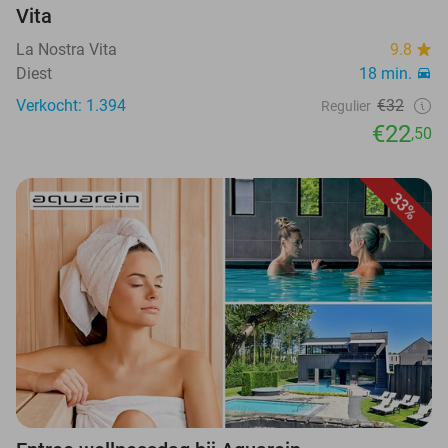
Vita
La Nostra Vita
9.8
Diest
18 min.
Verkocht: 1.394
€32
Regulier
€22
,50
33%