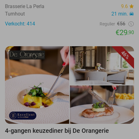
Brasserie La Perla
9.6
Turnhout
21 min.
Verkocht: 414
€56
Regulier
€29
,90
46%
4-gangen keuzediner bij De Orangerie