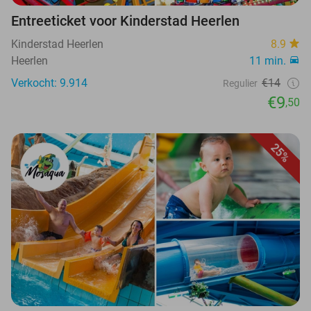
Entreeticket voor Kinderstad Heerlen
Kinderstad Heerlen
8.9
Heerlen
11 min.
Verkocht: 9.914
€14
Regulier
€9
,50
25%