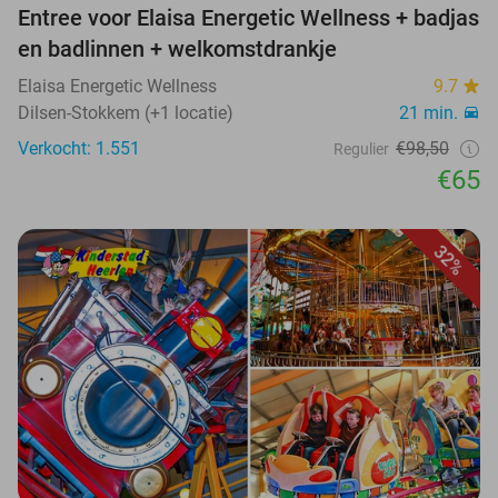
Entree voor Elaisa Energetic Wellness + badjas
en badlinnen + welkomstdrankje
Elaisa Energetic Wellness
9.7
Dilsen-Stokkem (+1 locatie)
21 min.
Verkocht: 1.551
€98,50
Regulier
€65
32%