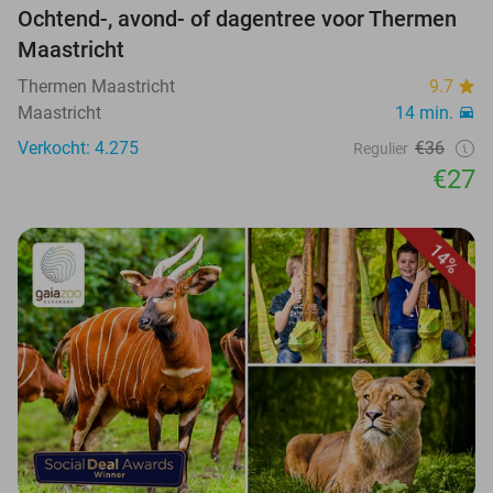
Ochtend-, avond- of dagentree voor Thermen
Maastricht
Thermen Maastricht
9.7
Maastricht
14 min.
Verkocht: 4.275
€36
Regulier
€27
14%