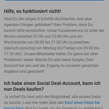
Hilfe, es funktioniert nicht!
Hast Du die obigen 4 Schritte durchlaufen, bist aber
irgendwo hängen geblieben? Kein Problem, denn Du
kannst Hilfe einschalten. Unser Kundenservice ist unter der
Woche zwischen 07:00 und 23:00 Uhr und am
Wochenende von 08:00 bis 21:00 Uhr zu erreichen
(deutsch-sprachig von Montag bis Freitag von 09:00 bis
17:30 Uhr). Unsere Mitarbeiter helfen Dir gerne bei allen
Problemen weiter. Mache Dir also keine Sorgen, Dein
Account bei uns und der Zugang zu unserem gesamten
Angebot sind gesichert!
Ich habe einen Social Deal-Account, kann ich
nun Deals kaufen?
Ja sicher! Du hast jetzt die Möglichkeit, alle unsere Deals
zu kaufen. Lese hier mehr über den
Kauf eines Deals bei
Social Deal
. Bist Du bereit um die Topdeals zu entdecken?