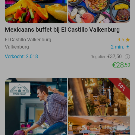
Mexicaans buffet bij El Castillo Valkenburg
El Castillo Valkenburg
9.5
Valkenburg
2 min.
Verkocht: 2.018
€37,50
Regulier
€28
,50
50%