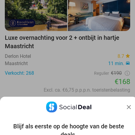
Luxe overnachting voor 2 + ontbijt in hartje
Maastricht
Derlon Hotel
8.7
Maastricht
11 min.
Verkocht: 268
€190
Regulier
€168
Excl. ca. €6,75 p.p.p.n. toeristenbelasting
32%
Blijf als eerste op de hoogte van de beste
deals.