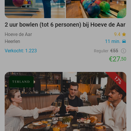
2 uur bowlen (tot 6 personen) bij Hoeve de Aar
Hoeve de Aar
9.4
Heerlen
11 min.
Verkocht: 1.223
€55
Regulier
€27
,50
17%