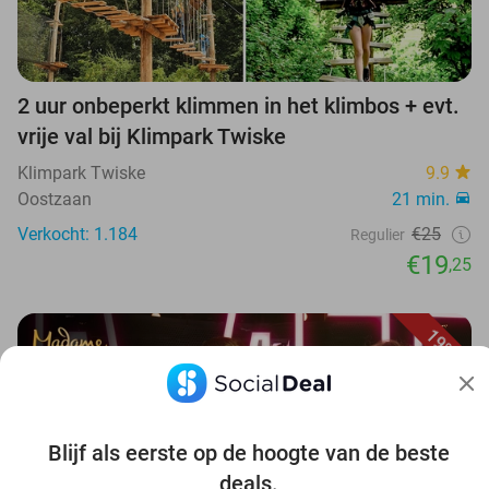
2 uur onbeperkt klimmen in het klimbos + evt.
vrije val bij Klimpark Twiske
Klimpark Twiske
9.9
Oostzaan
21 min.
Verkocht: 1.184
€25
Regulier
€19
,25
19%
Blijf als eerste op de hoogte van de beste
deals.