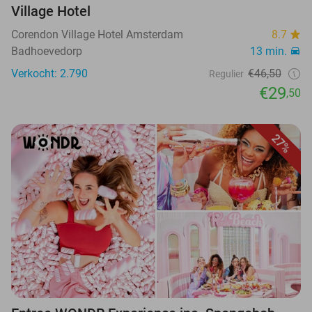
Village Hotel
Corendon Village Hotel Amsterdam
8.7
Badhoevedorp
13 min.
Verkocht: 2.790
€46,50
Regulier
€29
,50
27%