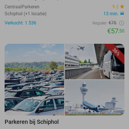
CentraalParkeren
9.2
Schiphol (+1 locatie)
13 min.
Verkocht: 1.536
€75
Regulier
€57
,50
36%
Parkeren bij Schiphol