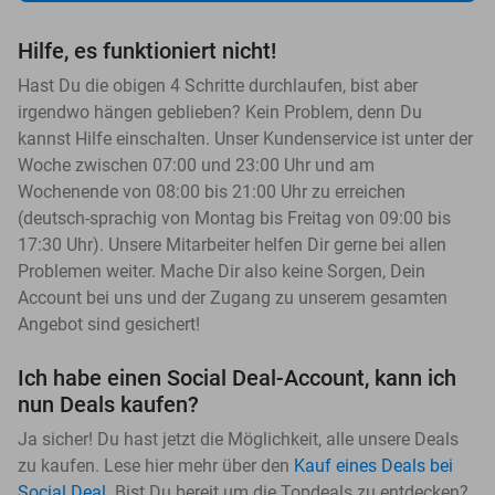
Hilfe, es funktioniert nicht!
Hast Du die obigen 4 Schritte durchlaufen, bist aber
irgendwo hängen geblieben? Kein Problem, denn Du
kannst Hilfe einschalten. Unser Kundenservice ist unter der
Woche zwischen 07:00 und 23:00 Uhr und am
Wochenende von 08:00 bis 21:00 Uhr zu erreichen
(deutsch-sprachig von Montag bis Freitag von 09:00 bis
17:30 Uhr). Unsere Mitarbeiter helfen Dir gerne bei allen
Problemen weiter. Mache Dir also keine Sorgen, Dein
Account bei uns und der Zugang zu unserem gesamten
Angebot sind gesichert!
Ich habe einen Social Deal-Account, kann ich
nun Deals kaufen?
Ja sicher! Du hast jetzt die Möglichkeit, alle unsere Deals
zu kaufen. Lese hier mehr über den
Kauf eines Deals bei
Social Deal
. Bist Du bereit um die Topdeals zu entdecken?