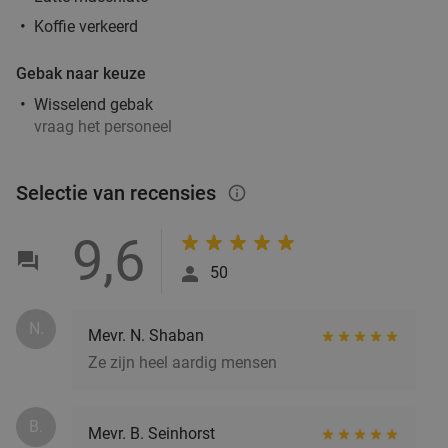
Koffie verkeerd
Gebak naar keuze
Wisselend gebak
vraag het personeel
Selectie van recensies
info_outlined
9,6
50
N.
Mevr. N. Shaban
Ze zijn heel aardig mensen
B.
Mevr. B. Seinhorst