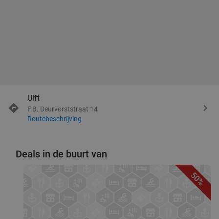
Ulft
F.B. Deurvorststraat 14
Routebeschrijving
Deals in de buurt van
50%