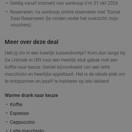
Geldig vanaf moment van aankoop t/m 31 okt 2026
Reserveren:
na aankoop online reserveren met 'Social
Deal Reserveren' (te vinden onder het overzicht:
mijn
vouchers
)
Meer over deze deal
Heb jij zin in een heerlijk tussendoortje? Kom dan langs bij
De IJshoek in Ulft voor een heerlijk stuk gebak met een
koffie naar keuze. Geniet bijvoorbeeld van een latte
macchiato en heerlijke appeltaart. Het is de ideale plek om
te ontspannen en jezelf te trakteren op iets lekkers!
Warme drank naar keuze
Koffie
Espresso
Cappuccino
Latte macchiato