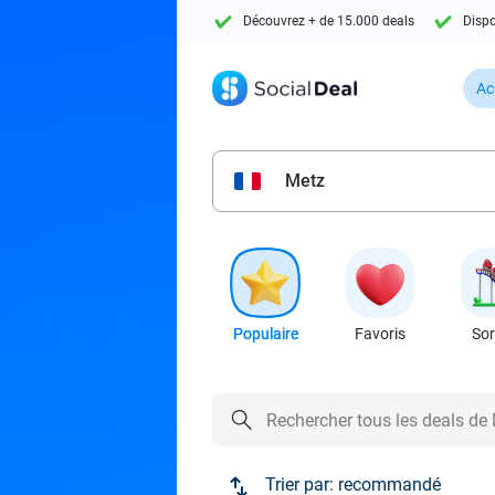
Découvrez + de 15.000 deals
Dispo
Ac
Metz
Populaire
Favoris
Sor
Trier par:
recommandé