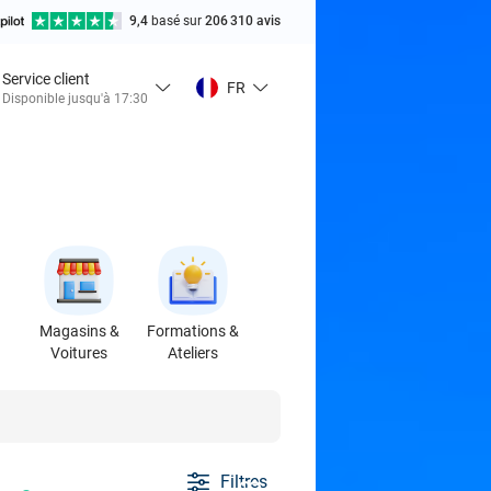
9,4
basé sur
206 310 avis
Service client
FR
Disponible jusqu'à 17:30
Magasins &
Formations &
Voitures
Ateliers
Filtres