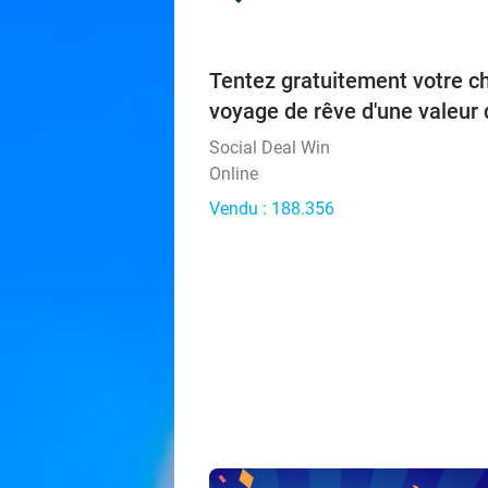
Tentez gratuitement votre c
voyage de rêve d'une valeur 
Social Deal Win
Online
Vendu : 188.356