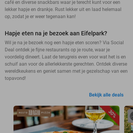
café en diverse snackbars waar je terecht kunt voor een
lekker hapje en drankje. Rust lekker uit en laad helemaal
op, zodat je er weer tegenaan kan!
Hapje eten na je bezoek aan Eifelpark?
Wil je na je bezoek nog een hapje eten scoren? Via Social
Deal ontdek je fijne restaurants op je route, waar je
voordelig dineert. Laat de terugreis even voor wat het is en
schuif aan voor de allerlekkerste gerechten. Ontdek diverse
wereldkeukens en geniet samen met je gezelschap van een
topavond!
Bekijk alle deals
30%