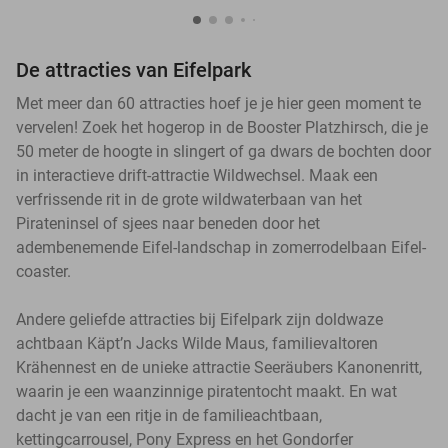
De attracties van Eifelpark
Met meer dan 60 attracties hoef je je hier geen moment te
vervelen! Zoek het hogerop in de Booster Platzhirsch, die je
50 meter de hoogte in slingert of ga dwars de bochten door
in interactieve drift-attractie Wildwechsel. Maak een
verfrissende rit in de grote wildwaterbaan van het
Pirateninsel of sjees naar beneden door het
adembenemende Eifel-landschap in zomerrodelbaan Eifel-
coaster.
Andere geliefde attracties bij Eifelpark zijn doldwaze
achtbaan Käpt’n Jacks Wilde Maus, familievaltoren
Krähennest en de unieke attractie Seeräubers Kanonenritt,
waarin je een waanzinnige piratentocht maakt. En wat
dacht je van een ritje in de familieachtbaan,
kettingcarrousel, Pony Express en het Gondorfer