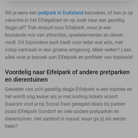
Wil je eens een
pretpark in Duitsland
bezoeken, of ben je op
vakantie in het Eifelgebied en op zoek naar een gezellig
dagje uit? Trek eropuit naar Eifelpark, waar je een
bruisende mix van attracties, speelelementen en dieren
vindt. Dit bijzondere park biedt voor ieder wat wils, met
volop vermaak in een groene omgeving. Meer weten? Lees
alles over je bezoek aan Eifelpark en profiteer van topdeals!
Voordelig naar Eifelpark of andere pretparken
en dierentuinen
Genieten van zo’n gezellig dagje Eifelpark is een topidee en
het wordt nóg leuker als je met korting tickets scoort.
Daarom vind je bij Social Deal geregeld deals bij parken
zoals Eifelpark Gondorf en vele andere pretparken en
dierentuinen. Het aanbod is royaal; waar ga jij als eerste
heen?