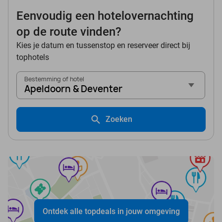
Eenvoudig een hotelovernachting
op de route vinden?
Kies je datum en tussenstop en reserveer direct bij
tophotels
Bestemming of hotel
Apeldoorn & Deventer
Zoeken
Ontdek alle topdeals in jouw omgeving