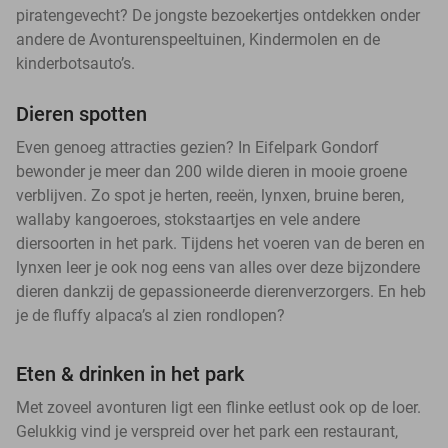
piratengevecht? De jongste bezoekertjes ontdekken onder
andere de Avonturenspeeltuinen, Kindermolen en de
kinderbotsauto’s.
Dieren spotten
Even genoeg attracties gezien? In Eifelpark Gondorf
bewonder je meer dan 200 wilde dieren in mooie groene
verblijven. Zo spot je herten, reeën, lynxen, bruine beren,
wallaby kangoeroes, stokstaartjes en vele andere
diersoorten in het park. Tijdens het voeren van de beren en
lynxen leer je ook nog eens van alles over deze bijzondere
dieren dankzij de gepassioneerde dierenverzorgers. En heb
je de fluffy alpaca’s al zien rondlopen?
Eten & drinken in het park
Met zoveel avonturen ligt een flinke eetlust ook op de loer.
Gelukkig vind je verspreid over het park een restaurant,