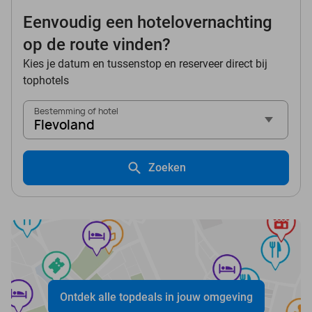
Eenvoudig een hotelovernachting
op de route vinden?
Kies je datum en tussenstop en reserveer direct bij
tophotels
Bestemming of hotel
Flevoland
Zoeken
Ontdek alle topdeals in jouw omgeving