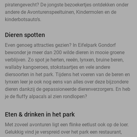
piratengevecht? De jongste bezoekertjes ontdekken onder
andere de Avonturenspeeltuinen, Kindermolen en de
kinderbotsauto’s.
Dieren spotten
Even genoeg attracties gezien? In Eifelpark Gondorf
bewonder je meer dan 200 wilde dieren in mooie groene
verblijven. Zo spot je herten, reeën, lynxen, bruine beren,
wallaby kangoeroes, stokstaartjes en vele andere
diersoorten in het park. Tijdens het voeren van de beren en
lynxen leer je ook nog eens van alles over deze bijzondere
dieren dankzij de gepassioneerde dierenverzorgers. En heb
je de fluffy alpaca’s al zien rondlopen?
Eten & drinken in het park
Met zoveel avonturen ligt een flinke eetlust ook op de loer.
Gelukkig vind je verspreid over het park een restaurant,