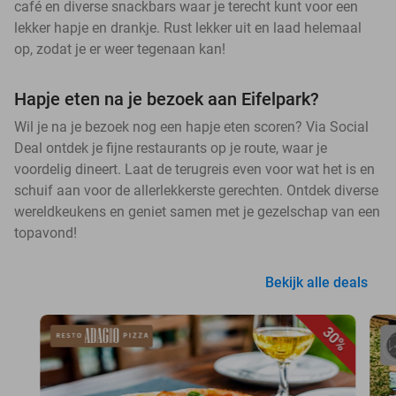
café en diverse snackbars waar je terecht kunt voor een
lekker hapje en drankje. Rust lekker uit en laad helemaal
op, zodat je er weer tegenaan kan!
Hapje eten na je bezoek aan Eifelpark?
Wil je na je bezoek nog een hapje eten scoren? Via Social
Deal ontdek je fijne restaurants op je route, waar je
voordelig dineert. Laat de terugreis even voor wat het is en
schuif aan voor de allerlekkerste gerechten. Ontdek diverse
wereldkeukens en geniet samen met je gezelschap van een
topavond!
Bekijk alle deals
30%