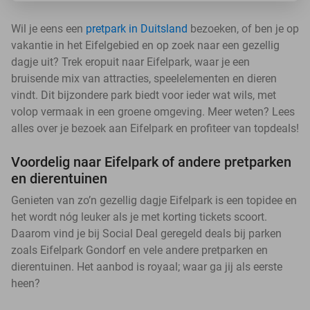
Wil je eens een
pretpark in Duitsland
bezoeken, of ben je op
vakantie in het Eifelgebied en op zoek naar een gezellig
dagje uit? Trek eropuit naar Eifelpark, waar je een
bruisende mix van attracties, speelelementen en dieren
vindt. Dit bijzondere park biedt voor ieder wat wils, met
volop vermaak in een groene omgeving. Meer weten? Lees
alles over je bezoek aan Eifelpark en profiteer van topdeals!
Voordelig naar Eifelpark of andere pretparken
en dierentuinen
Genieten van zo’n gezellig dagje Eifelpark is een topidee en
het wordt nóg leuker als je met korting tickets scoort.
Daarom vind je bij Social Deal geregeld deals bij parken
zoals Eifelpark Gondorf en vele andere pretparken en
dierentuinen. Het aanbod is royaal; waar ga jij als eerste
heen?