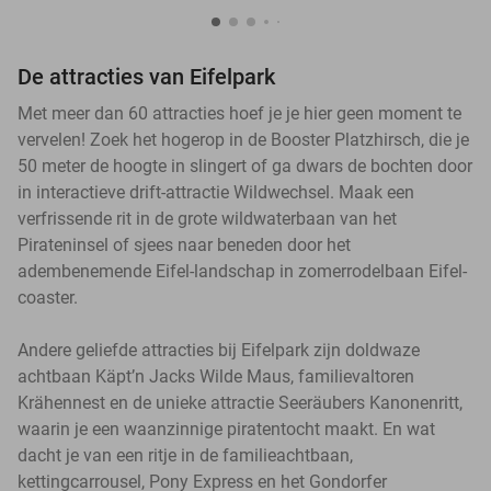
De attracties van Eifelpark
Met meer dan 60 attracties hoef je je hier geen moment te
vervelen! Zoek het hogerop in de Booster Platzhirsch, die je
50 meter de hoogte in slingert of ga dwars de bochten door
in interactieve drift-attractie Wildwechsel. Maak een
verfrissende rit in de grote wildwaterbaan van het
Pirateninsel of sjees naar beneden door het
adembenemende Eifel-landschap in zomerrodelbaan Eifel-
coaster.
Andere geliefde attracties bij Eifelpark zijn doldwaze
achtbaan Käpt’n Jacks Wilde Maus, familievaltoren
Krähennest en de unieke attractie Seeräubers Kanonenritt,
waarin je een waanzinnige piratentocht maakt. En wat
dacht je van een ritje in de familieachtbaan,
kettingcarrousel, Pony Express en het Gondorfer