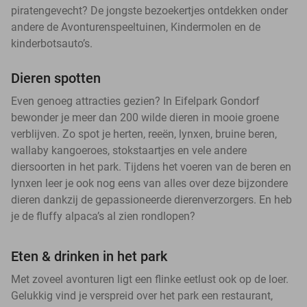
piratengevecht? De jongste bezoekertjes ontdekken onder
andere de Avonturenspeeltuinen, Kindermolen en de
kinderbotsauto’s.
Dieren spotten
Even genoeg attracties gezien? In Eifelpark Gondorf
bewonder je meer dan 200 wilde dieren in mooie groene
verblijven. Zo spot je herten, reeën, lynxen, bruine beren,
wallaby kangoeroes, stokstaartjes en vele andere
diersoorten in het park. Tijdens het voeren van de beren en
lynxen leer je ook nog eens van alles over deze bijzondere
dieren dankzij de gepassioneerde dierenverzorgers. En heb
je de fluffy alpaca’s al zien rondlopen?
Eten & drinken in het park
Met zoveel avonturen ligt een flinke eetlust ook op de loer.
Gelukkig vind je verspreid over het park een restaurant,