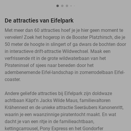
De attracties van Eifelpark
Met meer dan 60 attracties hoef je je hier geen moment te
vervelen! Zoek het hogerop in de Booster Platzhirsch, die je
50 meter de hoogte in slingert of ga dwars de bochten door
in interactieve drift-attractie Wildwechsel. Maak een
verfrissende rit in de grote wildwaterbaan van het
Pirateninsel of sjees naar beneden door het
adembenemende Eifel-landschap in zomerrodelbaan Eifel-
coaster.
Andere geliefde attracties bij Eifelpark zijn doldwaze
achtbaan Käpt’n Jacks Wilde Maus, familievaltoren
Krähennest en de unieke attractie Seeräubers Kanonenritt,
waarin je een waanzinnige piratentocht maakt. En wat
dacht je van een ritje in de familieachtbaan,
kettingcarrousel, Pony Express en het Gondorfer