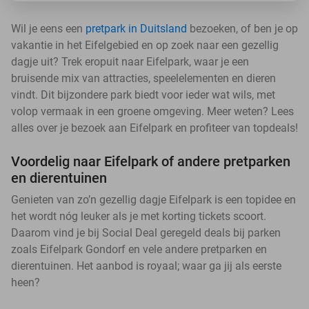
Wil je eens een
pretpark in Duitsland
bezoeken, of ben je op
vakantie in het Eifelgebied en op zoek naar een gezellig
dagje uit? Trek eropuit naar Eifelpark, waar je een
bruisende mix van attracties, speelelementen en dieren
vindt. Dit bijzondere park biedt voor ieder wat wils, met
volop vermaak in een groene omgeving. Meer weten? Lees
alles over je bezoek aan Eifelpark en profiteer van topdeals!
Voordelig naar Eifelpark of andere pretparken
en dierentuinen
Genieten van zo’n gezellig dagje Eifelpark is een topidee en
het wordt nóg leuker als je met korting tickets scoort.
Daarom vind je bij Social Deal geregeld deals bij parken
zoals Eifelpark Gondorf en vele andere pretparken en
dierentuinen. Het aanbod is royaal; waar ga jij als eerste
heen?