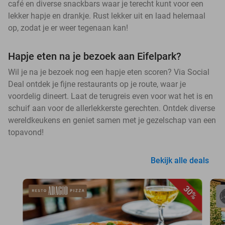
café en diverse snackbars waar je terecht kunt voor een
lekker hapje en drankje. Rust lekker uit en laad helemaal
op, zodat je er weer tegenaan kan!
Hapje eten na je bezoek aan Eifelpark?
Wil je na je bezoek nog een hapje eten scoren? Via Social
Deal ontdek je fijne restaurants op je route, waar je
voordelig dineert. Laat de terugreis even voor wat het is en
schuif aan voor de allerlekkerste gerechten. Ontdek diverse
wereldkeukens en geniet samen met je gezelschap van een
topavond!
Bekijk alle deals
30%