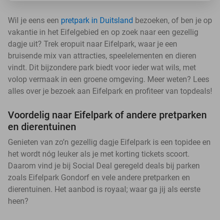
Wil je eens een
pretpark in Duitsland
bezoeken, of ben je op
vakantie in het Eifelgebied en op zoek naar een gezellig
dagje uit? Trek eropuit naar Eifelpark, waar je een
bruisende mix van attracties, speelelementen en dieren
vindt. Dit bijzondere park biedt voor ieder wat wils, met
volop vermaak in een groene omgeving. Meer weten? Lees
alles over je bezoek aan Eifelpark en profiteer van topdeals!
Voordelig naar Eifelpark of andere pretparken
en dierentuinen
Genieten van zo’n gezellig dagje Eifelpark is een topidee en
het wordt nóg leuker als je met korting tickets scoort.
Daarom vind je bij Social Deal geregeld deals bij parken
zoals Eifelpark Gondorf en vele andere pretparken en
dierentuinen. Het aanbod is royaal; waar ga jij als eerste
heen?