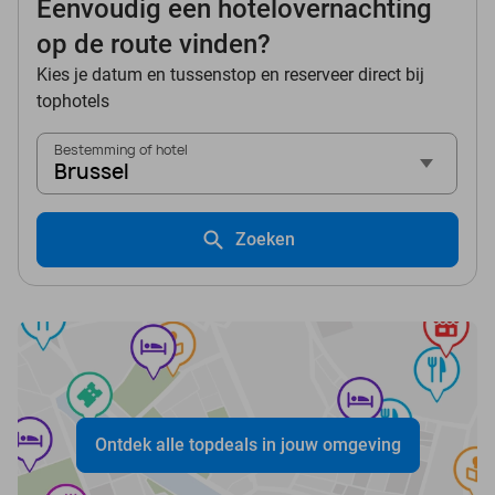
Eenvoudig een hotelovernachting
op de route vinden?
Kies je datum en tussenstop en reserveer direct bij
tophotels
Bestemming of hotel
Brussel
Zoeken
Ontdek alle topdeals in jouw omgeving