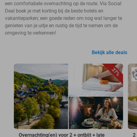
een comfortabele overnachting op de route. Via Social
Deal boek je met korting bij de beste hotels en
vakantieparken; een goede reden om nog wat langer te
genieten van je uitje en rustig de tijd te nemen om de
omgeving te verkennen!
Bekijk alle deals
37%
Overnachting(en) voor 2 + ontbijt + late
2