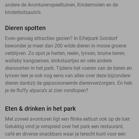
andere de Avonturenspeeltuinen, Kindermolen en de
kinderbotsauto’s.
Dieren spotten
Even genoeg attracties gezien? In Eifelpark Gondorf
bewonder je meer dan 200 wilde dieren in mooie groene
verblijven. Zo spot je herten, reeën, lynxen, bruine beren,
wallaby kangoeroes, stokstaartjes en vele andere
diersoorten in het park. Tijdens het voeren van de beren en
lynxen leer je ook nog eens van alles over deze bijzondere
dieren dankzij de gepassioneerde dierenverzorgers. En heb
je de fluffy alpaca’s al zien rondlopen?
Eten & drinken in het park
Met zoveel avonturen ligt een flinke eetlust ook op de loer.
Gelukkig vind je verspreid over het park een restaurant,
café en diverse snackbars waar je terecht kunt voor een