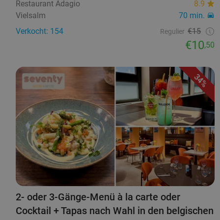
Restaurant Adagio
8.9
Vielsalm
70 min.
Verkocht: 154
€15
Regulier
€10
,50
34%
2- oder 3-Gänge-Menü à la carte oder
Cocktail + Tapas nach Wahl in den belgischen