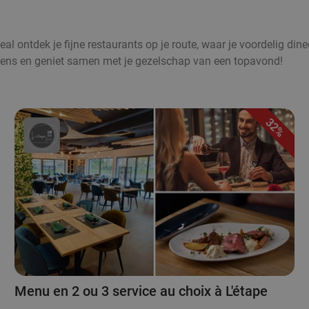
al ontdek je fijne restaurants op je route, waar je voordelig dine
ukens en geniet samen met je gezelschap van een topavond!
32%
Menu en 2 ou 3 service au choix à L'étape