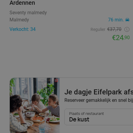
Ardennen
Seventy malmedy
Malmedy
76 min.
Verkocht: 34
€37,70
Regulier
€24
,90
Je dagje Eifelpark afs
Reserveer gemakkelijk en snel bi
Plaats of restaurant
De kust