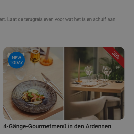
ert. Laat de terugreis even voor wat het is en schuif aan
30%
NEW
TODAY
4-Gänge-Gourmetmenü in den Ardennen