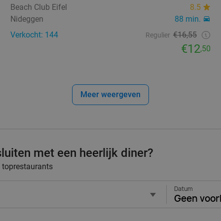
Beach Club Eifel
8.5
Nideggen
88 min.
Verkocht: 144
€16,55
Regulier
€12
,50
Meer weergeven
luiten met een heerlijk diner?
j toprestaurants
Datum
Geen voor