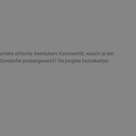
unieke attractie Seeräubers Kanonenritt, waarin je een
t Gondorfer piratengevecht? De jongste bezoekertjes