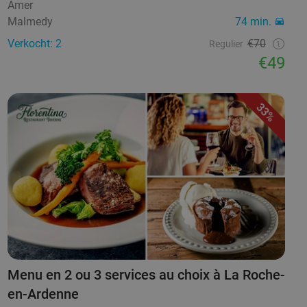
Amer
Malmedy
74 min.
Verkocht: 2
€70
Regulier
€49
33%
Menu en 2 ou 3 services au choix à La Roche-
en-Ardenne