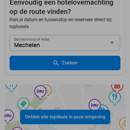
Eenvoudig een hotelovernachting
op de route vinden?
Kies je datum en tussenstop en reserveer direct bij
tophotels
Bestemming of hotel
Mechelen
Zoeken
Ontdek alle topdeals in jouw omgeving