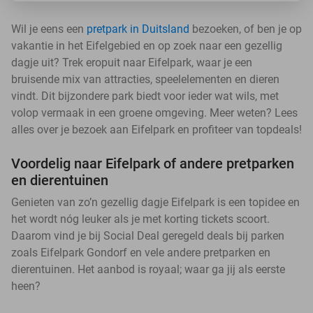
Wil je eens een
pretpark in Duitsland
bezoeken, of ben je op
vakantie in het Eifelgebied en op zoek naar een gezellig
dagje uit? Trek eropuit naar Eifelpark, waar je een
bruisende mix van attracties, speelelementen en dieren
vindt. Dit bijzondere park biedt voor ieder wat wils, met
volop vermaak in een groene omgeving. Meer weten? Lees
alles over je bezoek aan Eifelpark en profiteer van topdeals!
Voordelig naar Eifelpark of andere pretparken
en dierentuinen
Genieten van zo’n gezellig dagje Eifelpark is een topidee en
het wordt nóg leuker als je met korting tickets scoort.
Daarom vind je bij Social Deal geregeld deals bij parken
zoals Eifelpark Gondorf en vele andere pretparken en
dierentuinen. Het aanbod is royaal; waar ga jij als eerste
heen?