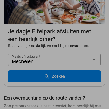
Je dagje Eifelpark afsluiten met
een heerlijk diner?
Reserveer gemakkelijk en snel bij toprestaurants
Plaats of restaurant
Mechelen
Zoeken
Een overnachting op de route vinden?
Zo’n pretparkbezoek is best intensief; kom heerlijk bij met