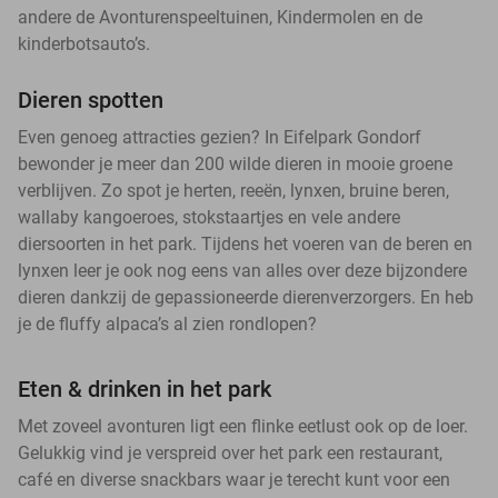
andere de Avonturenspeeltuinen, Kindermolen en de
kinderbotsauto’s.
Dieren spotten
Even genoeg attracties gezien? In Eifelpark Gondorf
bewonder je meer dan 200 wilde dieren in mooie groene
verblijven. Zo spot je herten, reeën, lynxen, bruine beren,
wallaby kangoeroes, stokstaartjes en vele andere
diersoorten in het park. Tijdens het voeren van de beren en
lynxen leer je ook nog eens van alles over deze bijzondere
dieren dankzij de gepassioneerde dierenverzorgers. En heb
je de fluffy alpaca’s al zien rondlopen?
Eten & drinken in het park
Met zoveel avonturen ligt een flinke eetlust ook op de loer.
Gelukkig vind je verspreid over het park een restaurant,
café en diverse snackbars waar je terecht kunt voor een