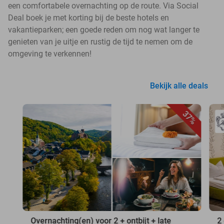
een comfortabele overnachting op de route. Via Social
Deal boek je met korting bij de beste hotels en
vakantieparken; een goede reden om nog wat langer te
genieten van je uitje en rustig de tijd te nemen om de
omgeving te verkennen!
Bekijk alle deals
37%
Overnachting(en) voor 2 + ontbijt + late
2