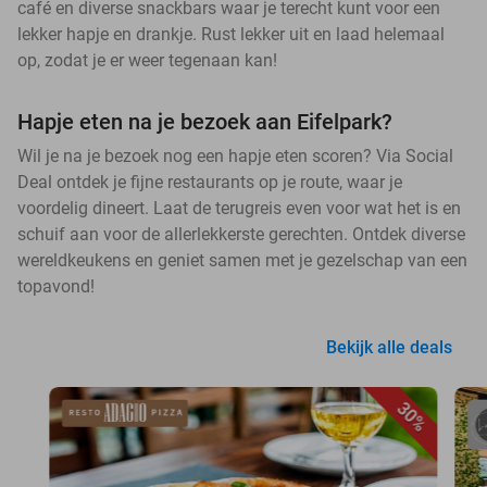
café en diverse snackbars waar je terecht kunt voor een
lekker hapje en drankje. Rust lekker uit en laad helemaal
op, zodat je er weer tegenaan kan!
Hapje eten na je bezoek aan Eifelpark?
Wil je na je bezoek nog een hapje eten scoren? Via Social
Deal ontdek je fijne restaurants op je route, waar je
voordelig dineert. Laat de terugreis even voor wat het is en
schuif aan voor de allerlekkerste gerechten. Ontdek diverse
wereldkeukens en geniet samen met je gezelschap van een
topavond!
Bekijk alle deals
30%