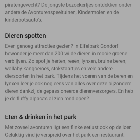
piratengevecht? De jongste bezoekertjes ontdekken onder
andere de Avonturenspeeltuinen, Kindermolen en de
kinderbotsauto’s.
Dieren spotten
Even genoeg attracties gezien? In Eifelpark Gondorf
bewonder je meer dan 200 wilde dieren in mooie groene
verblijven. Zo spot je herten, reeën, lynxen, bruine beren,
wallaby kangoeroes, stokstaartjes en vele andere
diersoorten in het park. Tijdens het voeren van de beren en
lynxen leer je ook nog eens van alles over deze bijzondere
dieren dankzij de gepassioneerde dierenverzorgers. En heb
je de fluffy alpaca’s al zien rondlopen?
Eten & drinken in het park
Met zoveel avonturen ligt een flinke eetlust ook op de loer.
Gelukkig vind je verspreid over het park een restaurant,