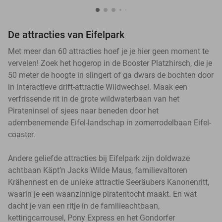
De attracties van Eifelpark
Met meer dan 60 attracties hoef je je hier geen moment te
vervelen! Zoek het hogerop in de Booster Platzhirsch, die je
50 meter de hoogte in slingert of ga dwars de bochten door
in interactieve drift-attractie Wildwechsel. Maak een
verfrissende rit in de grote wildwaterbaan van het
Pirateninsel of sjees naar beneden door het
adembenemende Eifel-landschap in zomerrodelbaan Eifel-
coaster.
Andere geliefde attracties bij Eifelpark zijn doldwaze
achtbaan Käpt’n Jacks Wilde Maus, familievaltoren
Krähennest en de unieke attractie Seeräubers Kanonenritt,
waarin je een waanzinnige piratentocht maakt. En wat
dacht je van een ritje in de familieachtbaan,
kettingcarrousel, Pony Express en het Gondorfer