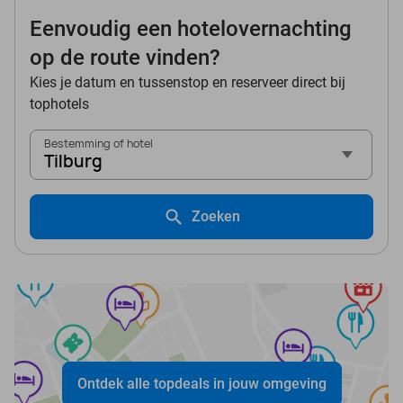
Eenvoudig een hotelovernachting
op de route vinden?
Kies je datum en tussenstop en reserveer direct bij
tophotels
Bestemming of hotel
Tilburg
Zoeken
Ontdek alle topdeals in jouw omgeving