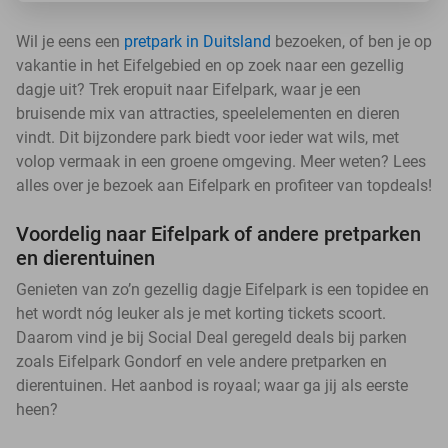
Wil je eens een
pretpark in Duitsland
bezoeken, of ben je op
vakantie in het Eifelgebied en op zoek naar een gezellig
dagje uit? Trek eropuit naar Eifelpark, waar je een
bruisende mix van attracties, speelelementen en dieren
vindt. Dit bijzondere park biedt voor ieder wat wils, met
volop vermaak in een groene omgeving. Meer weten? Lees
alles over je bezoek aan Eifelpark en profiteer van topdeals!
Voordelig naar Eifelpark of andere pretparken
en dierentuinen
Genieten van zo’n gezellig dagje Eifelpark is een topidee en
het wordt nóg leuker als je met korting tickets scoort.
Daarom vind je bij Social Deal geregeld deals bij parken
zoals Eifelpark Gondorf en vele andere pretparken en
dierentuinen. Het aanbod is royaal; waar ga jij als eerste
heen?