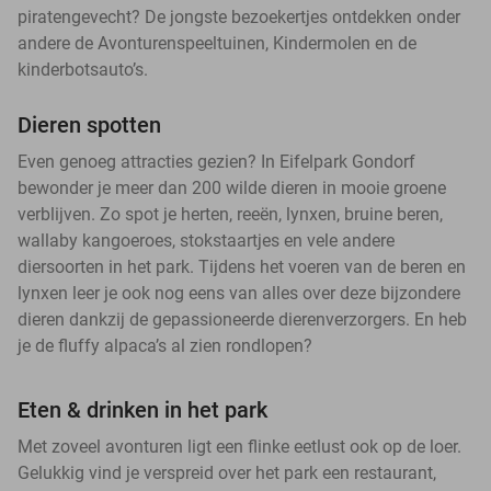
piratengevecht? De jongste bezoekertjes ontdekken onder
andere de Avonturenspeeltuinen, Kindermolen en de
kinderbotsauto’s.
Dieren spotten
Even genoeg attracties gezien? In Eifelpark Gondorf
bewonder je meer dan 200 wilde dieren in mooie groene
verblijven. Zo spot je herten, reeën, lynxen, bruine beren,
wallaby kangoeroes, stokstaartjes en vele andere
diersoorten in het park. Tijdens het voeren van de beren en
lynxen leer je ook nog eens van alles over deze bijzondere
dieren dankzij de gepassioneerde dierenverzorgers. En heb
je de fluffy alpaca’s al zien rondlopen?
Eten & drinken in het park
Met zoveel avonturen ligt een flinke eetlust ook op de loer.
Gelukkig vind je verspreid over het park een restaurant,