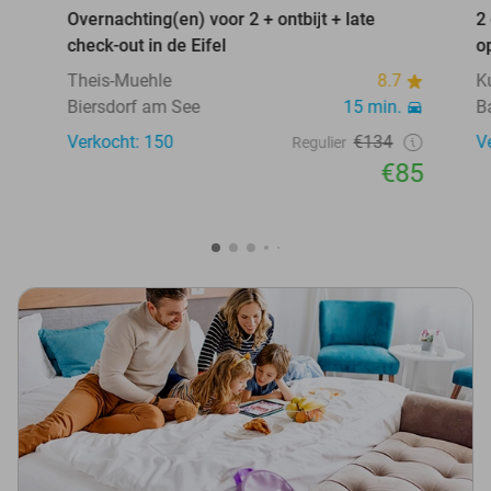
Overnachting(en) voor 2 + ontbijt + late
2
check-out in de Eifel
o
Theis-Muehle
8.7
K
Biersdorf am See
15 min.
B
Verkocht: 150
€134
V
Regulier
€85