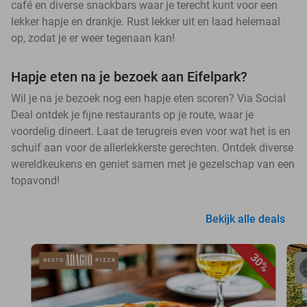
café en diverse snackbars waar je terecht kunt voor een
lekker hapje en drankje. Rust lekker uit en laad helemaal
op, zodat je er weer tegenaan kan!
Hapje eten na je bezoek aan Eifelpark?
Wil je na je bezoek nog een hapje eten scoren? Via Social
Deal ontdek je fijne restaurants op je route, waar je
voordelig dineert. Laat de terugreis even voor wat het is en
schuif aan voor de allerlekkerste gerechten. Ontdek diverse
wereldkeukens en geniet samen met je gezelschap van een
topavond!
Bekijk alle deals
30%