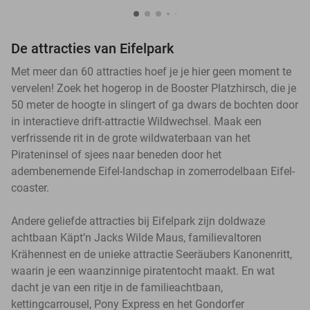
De attracties van Eifelpark
Met meer dan 60 attracties hoef je je hier geen moment te
vervelen! Zoek het hogerop in de Booster Platzhirsch, die je
50 meter de hoogte in slingert of ga dwars de bochten door
in interactieve drift-attractie Wildwechsel. Maak een
verfrissende rit in de grote wildwaterbaan van het
Pirateninsel of sjees naar beneden door het
adembenemende Eifel-landschap in zomerrodelbaan Eifel-
coaster.
Andere geliefde attracties bij Eifelpark zijn doldwaze
achtbaan Käpt’n Jacks Wilde Maus, familievaltoren
Krähennest en de unieke attractie Seeräubers Kanonenritt,
waarin je een waanzinnige piratentocht maakt. En wat
dacht je van een ritje in de familieachtbaan,
kettingcarrousel, Pony Express en het Gondorfer