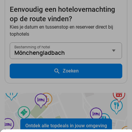
Eenvoudig een hotelovernachting
op de route vinden?
Kies je datum en tussenstop en reserveer direct bij
tophotels
Bestemming of hotel
Mönchengladbach
Zoeken
Ontdek alle topdeals in jouw omgeving