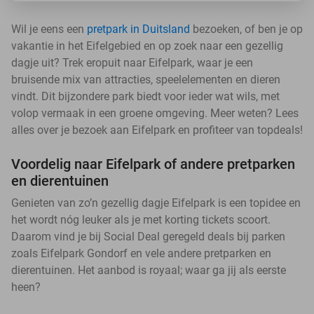
Wil je eens een
pretpark in Duitsland
bezoeken, of ben je op
vakantie in het Eifelgebied en op zoek naar een gezellig
dagje uit? Trek eropuit naar Eifelpark, waar je een
bruisende mix van attracties, speelelementen en dieren
vindt. Dit bijzondere park biedt voor ieder wat wils, met
volop vermaak in een groene omgeving. Meer weten? Lees
alles over je bezoek aan Eifelpark en profiteer van topdeals!
Voordelig naar Eifelpark of andere pretparken
en dierentuinen
Genieten van zo’n gezellig dagje Eifelpark is een topidee en
het wordt nóg leuker als je met korting tickets scoort.
Daarom vind je bij Social Deal geregeld deals bij parken
zoals Eifelpark Gondorf en vele andere pretparken en
dierentuinen. Het aanbod is royaal; waar ga jij als eerste
heen?