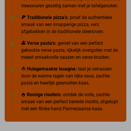
vleeswaren gezellig samen met je tafelgenoten.
🍕 Traditionele pizza’s:
proef de authentieke
smaak van een knapperige pizza, vers
afgebakken in de traditionele steenoven.
🍝 Verse pasta's:
geniet van een perfect
gekookte verse pasta, rijkelijk overgoten met de
meest smaakvolle sauzen en verse kruiden.
🍅 Huisgemaakte lasagne:
laat je verrassen
door de warme lagen van rijke saus, zachte
pasta en heerlijk gesmolten kaas.
🍚 Romige risotto's:
ontdek de volle, zachte
smaak van een perfect bereide risotto, afgetopt
met een flinke hand Parmezaanse kaas.