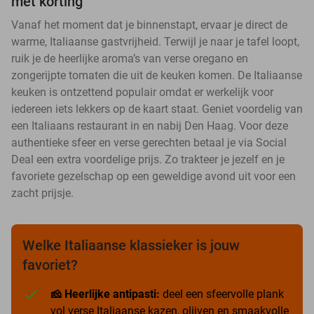
met korting
Vanaf het moment dat je binnenstapt, ervaar je direct de
warme, Italiaanse gastvrijheid. Terwijl je naar je tafel loopt,
ruik je de heerlijke aroma’s van verse oregano en
zongerijpte tomaten die uit de keuken komen. De Italiaanse
keuken is ontzettend populair omdat er werkelijk voor
iedereen iets lekkers op de kaart staat. Geniet voordelig van
een Italiaans restaurant in en nabij Den Haag. Voor deze
authentieke sfeer en verse gerechten betaal je via Social
Deal een extra voordelige prijs. Zo trakteer je jezelf en je
favoriete gezelschap op een geweldige avond uit voor een
zacht prijsje.
Welke Italiaanse klassieker is jouw
favoriet?
🧀 Heerlijke antipasti:
deel een sfeervolle plank
vol verse Italiaanse kazen, olijven en smaakvolle