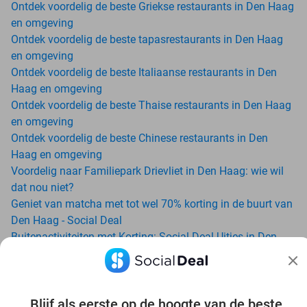
Ontdek voordelig de beste Griekse restaurants in Den Haag
en omgeving
Ontdek voordelig de beste tapasrestaurants in Den Haag
en omgeving
Ontdek voordelig de beste Italiaanse restaurants in Den
Haag en omgeving
Ontdek voordelig de beste Thaise restaurants in Den Haag
en omgeving
Ontdek voordelig de beste Chinese restaurants in Den
Haag en omgeving
Voordelig naar Familiepark Drievliet in Den Haag: wie wil
dat nou niet?
Geniet van matcha met tot wel 70% korting in de buurt van
Den Haag - Social Deal
Buitenactiviteiten met Korting: Social Deal Uitjes in Den
Haag
Ga voordelig de padelbaan op met Social Deal in de buurt
van Den Haag
Geniet van je vakantie in Den Haag in Nederland met
Blijf als eerste op de hoogte van de beste