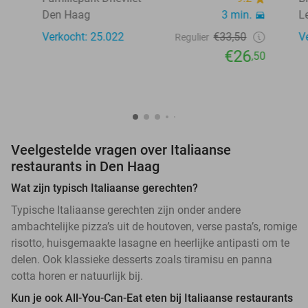
Den Haag
3 min.
L
Verkocht: 25.022
€33,50
V
Regulier
€26
,50
Veelgestelde vragen over Italiaanse
restaurants in Den Haag
Wat zijn typisch Italiaanse gerechten?
Typische Italiaanse gerechten zijn onder andere
ambachtelijke pizza’s uit de houtoven, verse pasta’s, romige
risotto, huisgemaakte lasagne en heerlijke antipasti om te
delen. Ook klassieke desserts zoals tiramisu en panna
cotta horen er natuurlijk bij.
Kun je ook All-You-Can-Eat eten bij Italiaanse restaurants