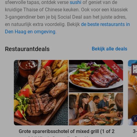
sfeervolle tapas, ontdek verse
sushi
of geniet van de
kruidige Thaise of Chinese keuken. Ook voor een klassiek
3-gangendiner ben je bij Social Deal aan het juiste adres,
en natuurlijk extra voordelig. Bekijk
de beste restaurants in
Den Haag en omgeving
.
Restaurantdeals
Bekijk alle deals
32%
Grote spareribsschotel of mixed grill (1 of 2
3