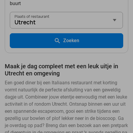
buurt
Plaats of restaurant
Utrecht
Zoeken
Maak je dag compleet met een leuk uitje in
Utrecht en omgeving
Een goed diner bij een Italiaans restaurant met korting
vormt natuurlijk de perfecte afsluiting van een geweldig
dagje uit. Combineer jouw etentje eenvoudig met een leuke
activiteit in of rondom Utrecht. Ontsnap binnen een uur uit
een spannende escaperoom, gooi een strike tijdens een
gezellig uur bowlen of plof lekker neer in de bioscoop. Ga
je overdag op pad? Breng dan een bezoek aan een pretpark
of dierentuin in de omgeving en praat ‘s avonds gezellig na