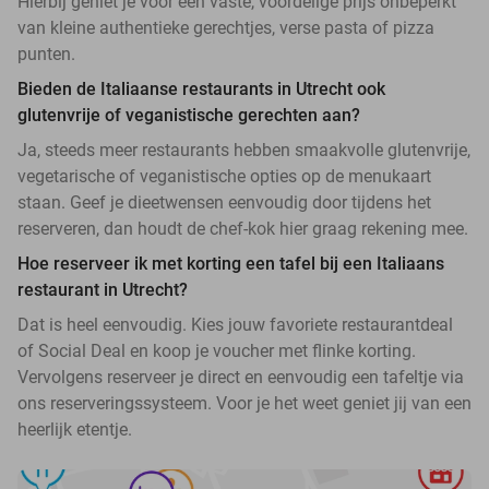
Hierbij geniet je voor een vaste, voordelige prijs onbeperkt
van kleine authentieke gerechtjes, verse pasta of pizza
punten.
Bieden de Italiaanse restaurants in Utrecht ook
glutenvrije of veganistische gerechten aan?
Ja, steeds meer restaurants hebben smaakvolle glutenvrije,
vegetarische of veganistische opties op de menukaart
staan. Geef je dieetwensen eenvoudig door tijdens het
reserveren, dan houdt de chef-kok hier graag rekening mee.
Hoe reserveer ik met korting een tafel bij een Italiaans
restaurant in Utrecht?
Dat is heel eenvoudig. Kies jouw favoriete restaurantdeal
of Social Deal en koop je voucher met flinke korting.
Vervolgens reserveer je direct en eenvoudig een tafeltje via
ons reserveringssysteem. Voor je het weet geniet jij van een
heerlijk etentje.