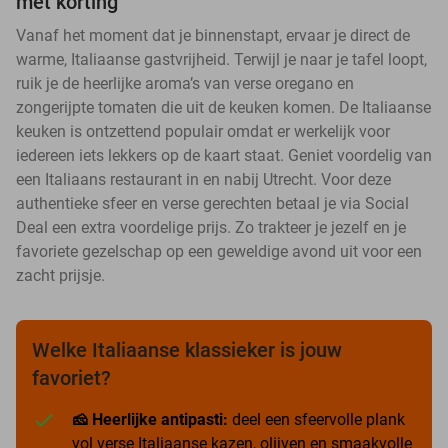
met korting
Vanaf het moment dat je binnenstapt, ervaar je direct de
warme, Italiaanse gastvrijheid. Terwijl je naar je tafel loopt,
ruik je de heerlijke aroma’s van verse oregano en
zongerijpte tomaten die uit de keuken komen. De Italiaanse
keuken is ontzettend populair omdat er werkelijk voor
iedereen iets lekkers op de kaart staat. Geniet voordelig van
een Italiaans restaurant in en nabij Utrecht. Voor deze
authentieke sfeer en verse gerechten betaal je via Social
Deal een extra voordelige prijs. Zo trakteer je jezelf en je
favoriete gezelschap op een geweldige avond uit voor een
zacht prijsje.
Welke Italiaanse klassieker is jouw
favoriet?
🧀 Heerlijke antipasti:
deel een sfeervolle plank
vol verse Italiaanse kazen, olijven en smaakvolle