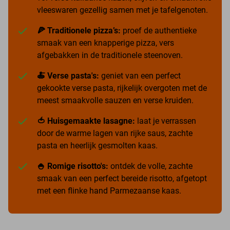
vleeswaren gezellig samen met je tafelgenoten.
🍕 Traditionele pizza’s:
proef de authentieke
smaak van een knapperige pizza, vers
afgebakken in de traditionele steenoven.
🍝 Verse pasta's:
geniet van een perfect
gekookte verse pasta, rijkelijk overgoten met de
meest smaakvolle sauzen en verse kruiden.
🍅 Huisgemaakte lasagne:
laat je verrassen
door de warme lagen van rijke saus, zachte
pasta en heerlijk gesmolten kaas.
🍚 Romige risotto's:
ontdek de volle, zachte
smaak van een perfect bereide risotto, afgetopt
met een flinke hand Parmezaanse kaas.